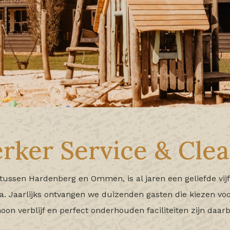
ker Service & Clea
 tussen Hardenberg en Ommen, is al jaren een geliefde vi
a. Jaarlijks ontvangen we duizenden gasten die kiezen voo
oon verblijf en perfect onderhouden faciliteiten zijn daarb