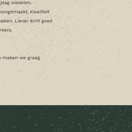
dag wisselen.
oongemaakt. Kwaliteit
maken. Liever écht goed
rkers.
Dan maken we graag