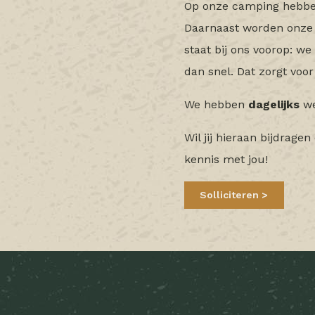
Op onze camping hebbe
Daarnaast worden onze 
staat bij ons voorop: w
dan snel. Dat zorgt voo
We hebben
dagelijks
we
Wil jij hieraan bijdrag
kennis met jou!
Solliciteren