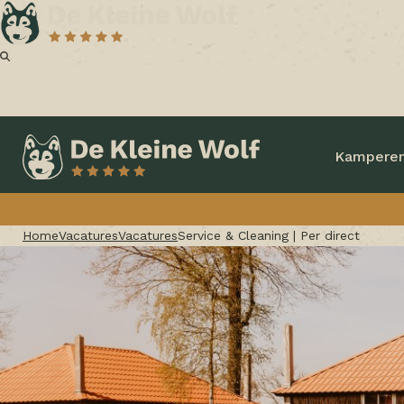
Kampere
Home
Vacatures
Vacatures
Service & Cleaning | Per direct