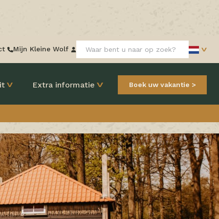
Zoeken:
ct
Mijn Kleine Wolf
it
Extra informatie
Boek uw vakantie