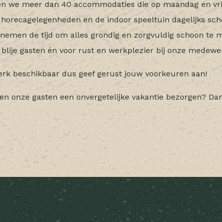
n we meer dan 40 accommodaties die op maandag en vrij
horecagelegenheden en de indoor speeltuin dagelijks sch
e nemen de tijd om alles grondig en zorgvuldig schoon te 
r blije gasten én voor rust en werkplezier bij onze medewe
rk beschikbaar dus geef gerust jouw voorkeuren aan!
en en onze gasten een onvergetelijke vakantie bezorgen? 