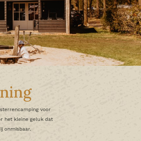
ning
jfsterrencamping voor
r het kleine geluk dat
ij onmisbaar.