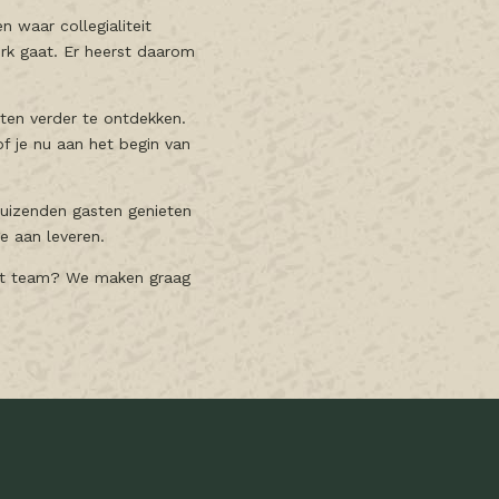
 waar collegialiteit
erk gaat. Er heerst daarom
.
nten verder te ontdekken.
f je nu aan het begin van
duizenden gasten genieten
ge aan leveren.
icht team? We maken graag