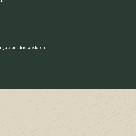
d.
r jou en drie anderen,