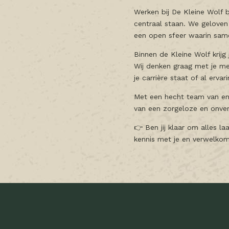
Werken bij De Kleine Wolf b
centraal staan. We geloven 
een open sfeer waarin sam
Binnen de Kleine Wolf krijg
Wij denken graag met je me
je carrière staat of al ervar
Met een hecht team van ent
van een zorgeloze en onverg
👉 Ben jij klaar om alles 
kennis met je en verwelkome