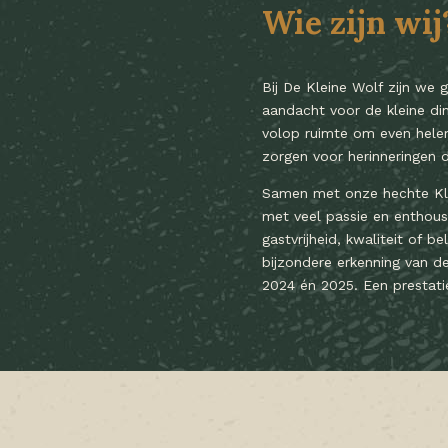
Wie zijn wij
Bij De Kleine Wolf zijn we 
aandacht voor de kleine din
volop ruimte om even helema
zorgen voor herinneringen di
Samen met onze hechte Klei
met veel passie en enthous
gastvrijheid, kwaliteit of b
bijzondere erkenning van d
2024 én 2025. Een prestat