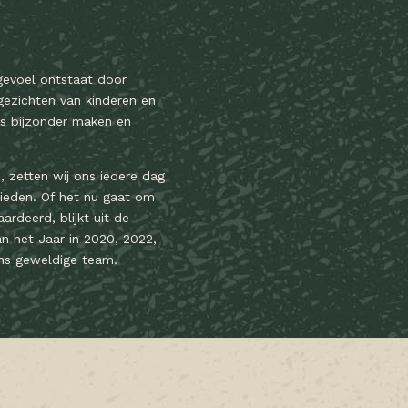
egevoel ontstaat door
gezichten van kinderen en
ons bijzonder maken en
 zetten wij ons iedere dag
bieden. Of het nu gaat om
ardeerd, blijkt uit de
n het Jaar in 2020, 2022,
ns geweldige team.