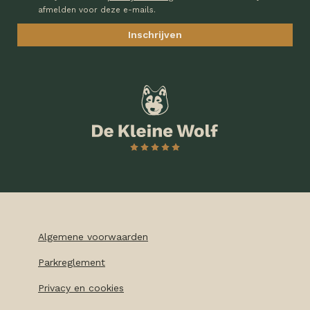
afmelden voor deze e-mails.
Algemene voorwaarden
Parkreglement
Privacy en cookies