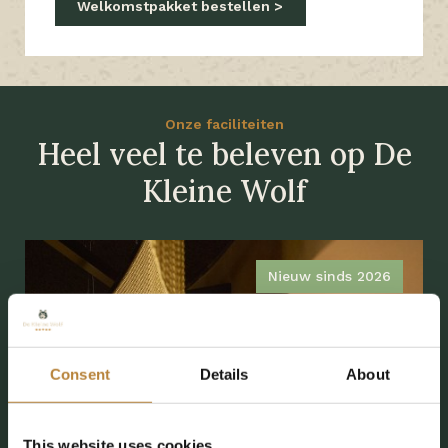
Welkomstpakket bestellen
Onze faciliteiten
Heel veel te beleven op De
Kleine Wolf
Nieuw sinds 2026
Consent
Details
About
This website uses cookies