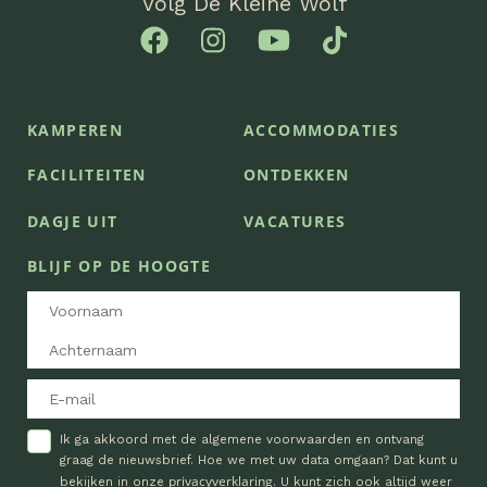
Volg De Kleine Wolf
KAMPEREN
ACCOMMODATIES
FACILITEITEN
ONTDEKKEN
DAGJE UIT
VACATURES
BLIJF OP DE HOOGTE
Ik ga akkoord met de algemene voorwaarden en ontvang
graag de nieuwsbrief. Hoe we met uw data omgaan? Dat kunt u
privacyverklaring
bekijken in onze
. U kunt zich ook altijd weer