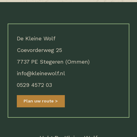
De Kleine Wolf
Coevorderweg 25
7737 PE Stegeren (Ommen)
info@kleinewolf.nl
0529 4572 03
Plan uw route