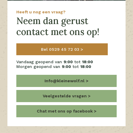
Heeft u nog een vraag?
Neem dan gerust
contact met ons op!
Bel 0529 45 72 03
Vandaag geopend van
9:00
tot
18:00
Morgen geopend van
9:00
tot
18:00
Info@kleinewolf.nl
Veelgestelde vragen
Chat met ons op facebook