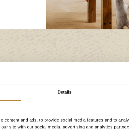
Details
Contactgege
De Wolv
e content and ads, to provide social media features and to analy
Coevorderweg
 our site with our social media, advertising and analytics partn