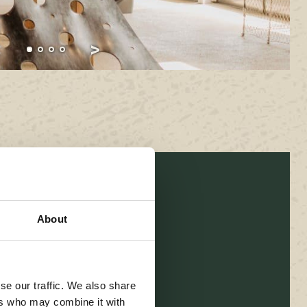
About
vens
entuin
se our traffic. We also share
 25
ers who may combine it with