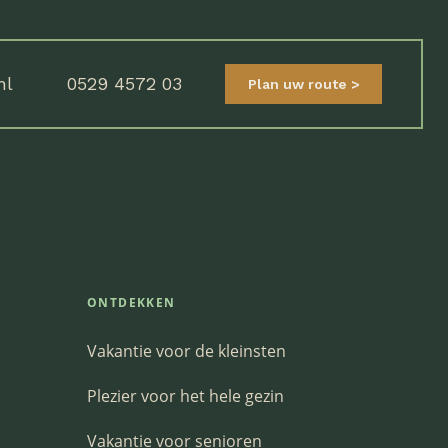
nl
0529 4572 03
Plan uw route
ONTDEKKEN
Vakantie voor de kleinsten
Plezier voor het hele gezin
Vakantie voor senioren