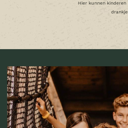
Hier kunnen kinderen 
drankje