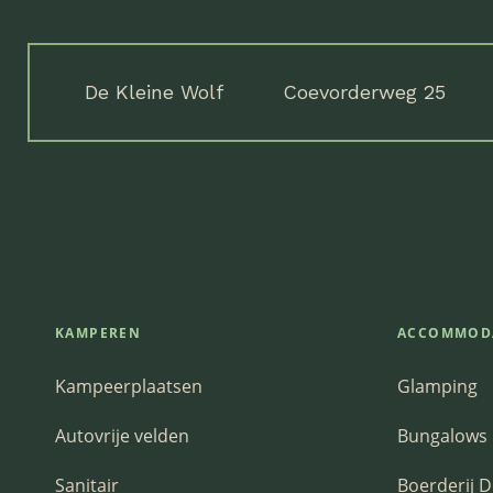
De Kleine Wolf
Coevorderweg 25
KAMPEREN
ACCOMMOD
Kampeerplaatsen
Glamping
Autovrije velden
Bungalows
Sanitair
Boerderij D