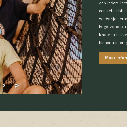
Aan iedere lee
een teletubbie
wedstrijdeleme
hoge zone tot 
kinderen lekker
binnentuin en 
Meer info