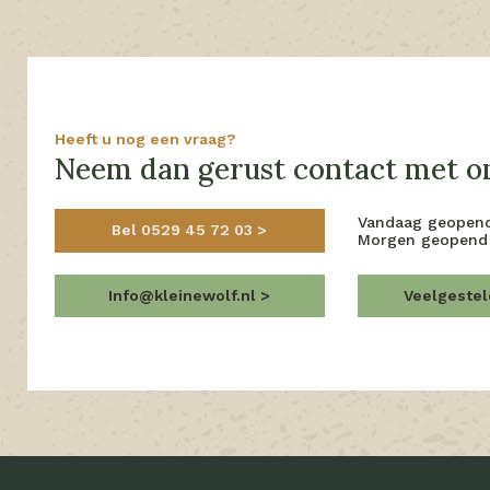
Heeft u nog een vraag?
Neem dan gerust contact met on
Vandaag geopen
Bel 0529 45 72 03
Morgen geopend
Info@kleinewolf.nl
Veelgeste