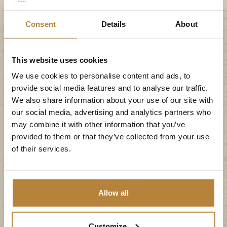
Consent
Details
About
This website uses cookies
We use cookies to personalise content and ads, to
Pizza- pannenkoekenbakker | Seizoen
provide social media features and to analyse our traffic.
2026
We also share information about your use of our site with
our social media, advertising and analytics partners who
may combine it with other information that you’ve
provided to them or that they’ve collected from your use
Bereid jij de lekkerste gerechten voor onze
of their services.
gasten? 🥘
Allow all
Customize