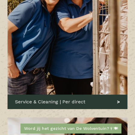
Service & Cleaning | Per direct
Word jij het gezicht van De Wolventuin?🍷🍽️