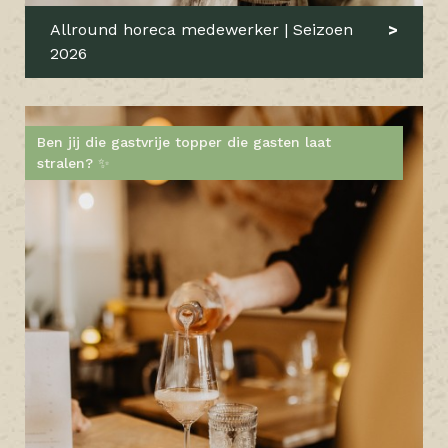
Allround horeca medewerker | Seizoen
2026
Ben jij die gastvrije topper die gasten laat
stralen? ✨