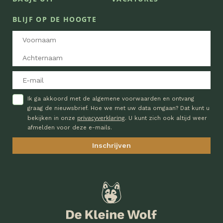
BLIJF OP DE HOOGTE
Ik ga akkoord met de algemene voorwaarden en ontvang
graag de nieuwsbrief. Hoe we met uw data omgaan? Dat kunt u
privacyverklaring
bekijken in onze
. U kunt zich ook altijd weer
afmelden voor deze e-mails.