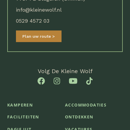
info@kleinewolf.nl
0529 4572 03
Plan uw route
Volg De Kleine Wolf
KAMPEREN
ACCOMMODATIES
FACILITEITEN
ONTDEKKEN
DAGJE UIT
VACATURES