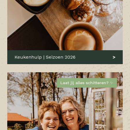
Keukenhulp | Seizoen 2026
Laat jij alles schitteren? ✨