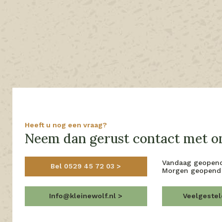
Heeft u nog een vraag?
Neem dan gerust contact met on
Vandaag geopen
Bel 0529 45 72 03
Morgen geopend
Info@kleinewolf.nl
Veelgeste