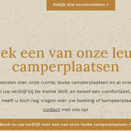
Bekijk alle accomodaties
ek een van onze le
camperplaatsen
worden over onze ruime, leuke camperplaatsen en al onze fa
uw verblijf bij De Kleine Wolf, en beleef een comfortabel,
 Heeft u toch nog vragen over uw boeking of kampeerpla
contact
met ons op!
Boek nu uw verblijf voor een van onze leuke camperplaatsen