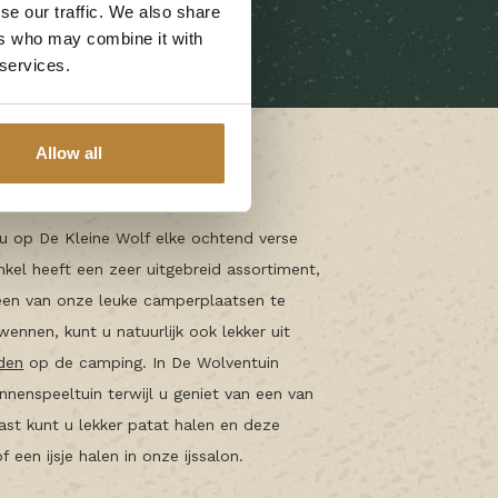
se our traffic. We also share
ers who may combine it with
 services.
Allow all
u op De Kleine Wolf elke ochtend verse
nkel heeft een zeer uitgebreid assortiment,
een van onze leuke camperplaatsen te
ennen, kunt u natuurlijk ook lekker uit
den
op de camping. In De Wolventuin
innenspeeltuin terwijl u geniet van een van
st kunt u lekker patat halen en deze
een ijsje halen in onze ijssalon.