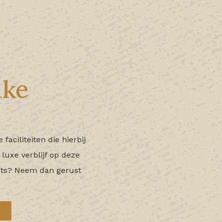
uke
ciliteiten die hierbij
 luxe verblijf op deze
ats? Neem dan gerust