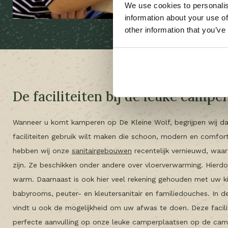
We use cookies to personalis
information about your use of
other information that you’ve
De faciliteiten bij de leuke campe
Wanneer u komt kamperen op De Kleine Wolf, begrijpen wij da
faciliteiten gebruik wilt maken die schoon, modern en comfor
hebben wij onze
sanitairgebouwen
recentelijk vernieuwd, waa
zijn. Ze beschikken onder andere over vloerverwarming. Hierdoor
warm. Daarnaast is ook hier veel rekening gehouden met uw kin
babyrooms, peuter- en kleutersanitair en familiedouches. In 
vindt u ook de mogelijkheid om uw afwas te doen. Deze facilit
perfecte aanvulling op onze leuke camperplaatsen op de cam