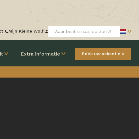
Zoeken:
ct
Mijn Kleine Wolf
it
Extra informatie
Boek uw vakantie