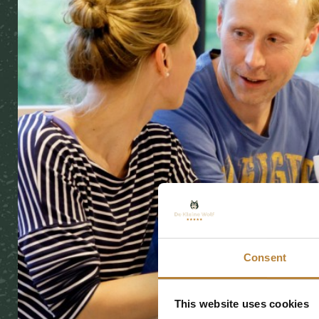
Consent
This website uses cookies