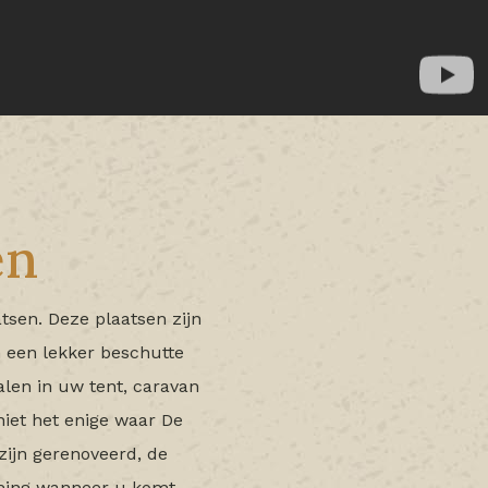
en
sen. Deze plaatsen zijn
 een lekker beschutte
len in uw tent, caravan
 niet het enige waar De
zijn gerenoveerd, de
ming wanneer u komt