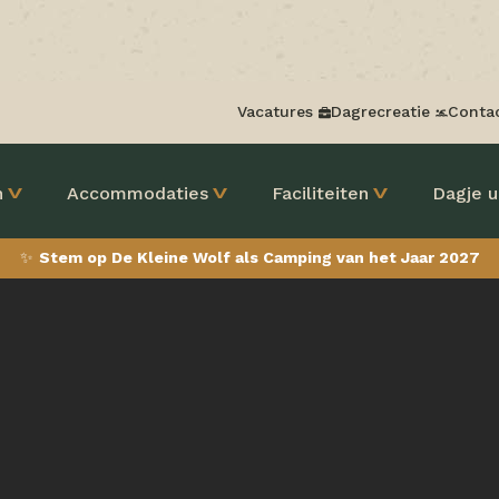
Vacatures
Dagrecreatie
Conta
n
Accommodaties
Faciliteiten
Dagje u
✨
Stem op De Kleine Wolf als Camping van het Jaar 2027