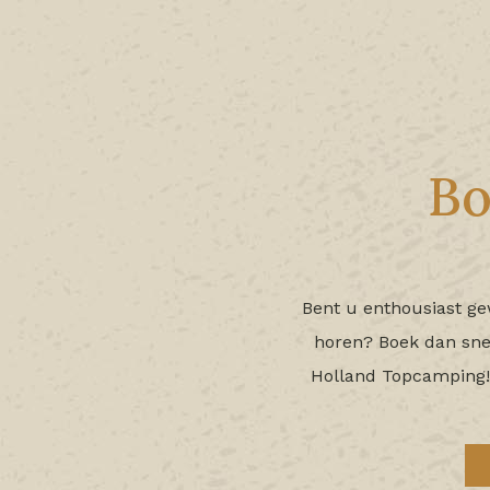
Bo
Bent u enthousiast ge
horen? Boek dan snel 
Holland Topcamping!