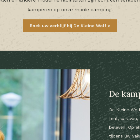
kamperen op onze mooie camping.
Boek uw verblijf bij De Kleine Wolf
De kamp
De Kleine Wol
tent, caravan,
beleven. Op e
tijdens uw va