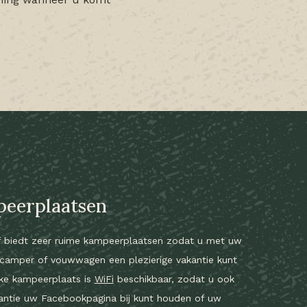
eerplaatsen
f biedt zeer ruime kampeerplaatsen zodat u met uw
 camper of vouwwagen een plezierige vakantie kunt
lke kampeerplaats is
WiFi
beschikbaar, zodat u ook
kantie uw Facebookpagina bij kunt houden of uw