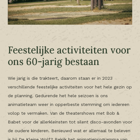
Feestelijke activiteiten voor
ons 60-jarig bestaan
Wie jarig is die trakteert, daarom staan er in 2023
verschillende feestelijke activiteiten voor het hele gezin op
de planning. Gedurende het hele seizoen is ons
animatieteam weer in opperbeste stemming om iedereen
volop te vermaken. Van de theatershows met Bob &
Babet voor de allerkleinsten tot silent disco-avonden voor
de oudere kinderen. Benieuwd wat er allemaal te beleven
is bij De Kleine Wolf? Bekijk het animatieprogramma van