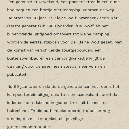
Een gemaaid stuk weiland, een paar toiletten in een oude
hooiberg en een bordje met ‘camping’ vooraan de weg.
De start van 60 jaar De Kleine Wolf! Wanneer Jacob Kat
(eerste generatie) in 1963 boerderij ‘De Wolf’ en het
bijbehorende landgoed omtovert tot kleine camping,
worden de eerste stappen voor De Kleine Wolf gezet. Met
de komst van verschillende toiletgebouwen, een
buitenzwembad én een campingwinkeltje krijgt de
camping door de jaren heen steeds meer vorm én
publiciteit.
Nu 60 jaar later én de derde generatie aan het roer is het
kampeerterrein uitgegroeid tot een luxe vakantieoord dat
ieder seizoen duizenden gasten trekt uit binnen- en
buitenland. En die authentieke boerderij staat er nog
steeds, deze is te boeken als gezellige
groepsaccommodatie!