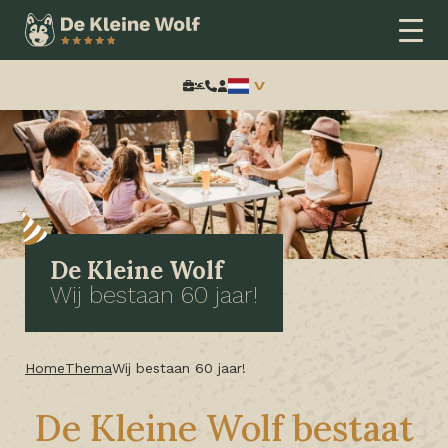
Zoeken:
De Kleine Wolf
Wij bestaan 60 jaar!
Home
Thema
Wij bestaan 60 jaar!
De Kleine Wolf bestaat