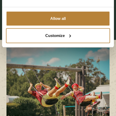
Spatteren en zwemmen
Allow all
Customize