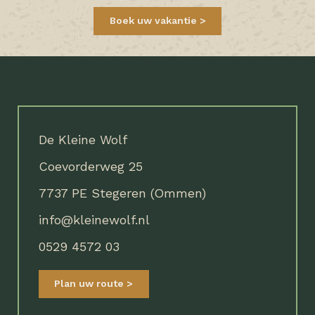
Boek uw vakantie
De Kleine Wolf
Coevorderweg 25
7737 PE Stegeren (Ommen)
info@kleinewolf.nl
0529 4572 03
Plan uw route