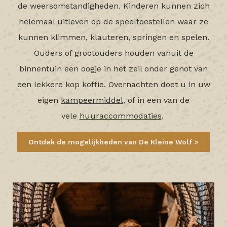
de weersomstandigheden. Kinderen kunnen zich
helemaal uitleven op de speeltoestellen waar ze
kunnen klimmen, klauteren, springen en spelen.
Ouders of grootouders houden vanuit de
binnentuin een oogje in het zeil onder genot van
een lekkere kop koffie. Overnachten doet u in uw
eigen
kampeermiddel
, of in een van de
vele
huuraccommodaties
.
Ontdek de mogelijkheden van De Kleine Wolf