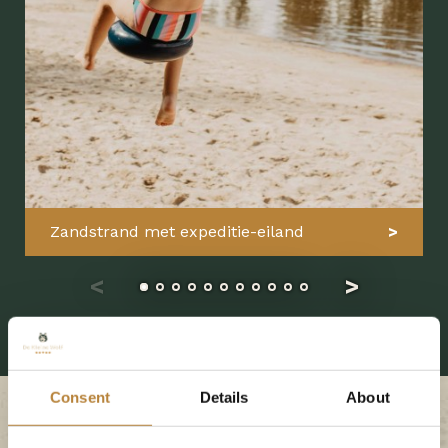
Zandstrand met expeditie-eiland
Consent
Details
About
Reserveer uw plek op