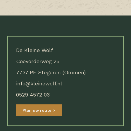
De Kleine Wolf
Coevorderweg 25
7737 PE Stegeren (Ommen)
info@kleinewolf.nl
0529 4572 03
Plan uw route