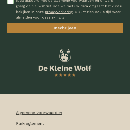
Ik ga akkoord met de algemene voorwaarden en ontvang
graag de nieuwsbrief. Hoe we met uw data omgaan? Dat kunt u
privacyverklaring
bekijken in onze
. U kunt zich ook altijd weer
afmelden voor deze e-mails.
Algemene voorwaarden
Parkreglement