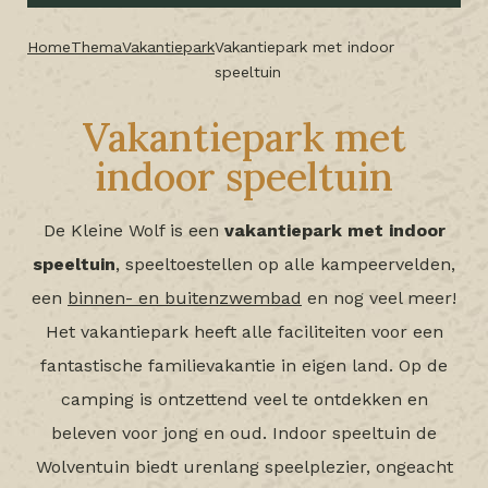
Home
Thema
Vakantiepark
Vakantiepark met indoor
speeltuin
Vakantiepark met
indoor speeltuin
De Kleine Wolf is een
vakantiepark
met
indoor
speeltuin
, speeltoestellen op alle kampeervelden,
een
binnen- en buitenzwembad
en nog veel meer!
Het vakantiepark heeft alle faciliteiten voor een
fantastische familievakantie in eigen land. Op de
camping is ontzettend veel te ontdekken en
beleven voor jong en oud. Indoor speeltuin de
Wolventuin biedt urenlang speelplezier, ongeacht