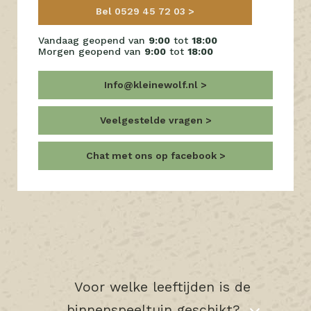
Bel 0529 45 72 03
Vandaag geopend van
9:00
tot
18:00
Morgen geopend van
9:00
tot
18:00
Info@kleinewolf.nl
Veelgestelde vragen
Chat met ons op facebook
Voor welke leeftijden is de
binnenspeeltuin geschikt?