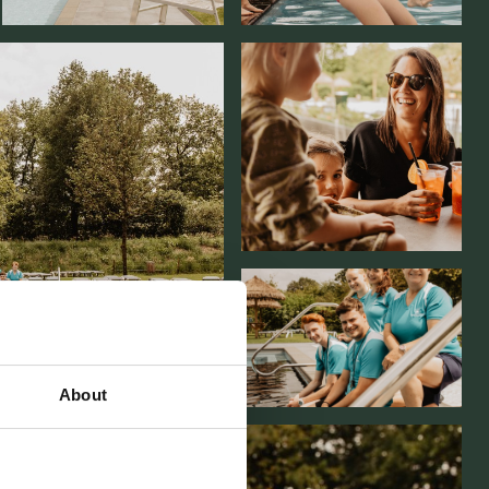
About