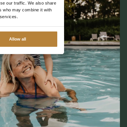
se our traffic. We also share
ers who may combine it with
 services.
Allow all