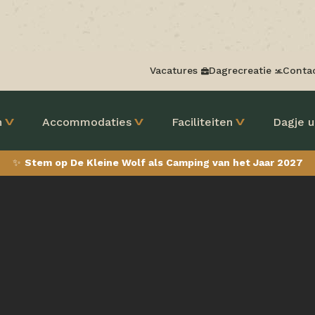
Vacatures
Dagrecreatie
Conta
n
Accommodaties
Faciliteiten
Dagje u
✨
Stem op De Kleine Wolf als Camping van het Jaar 2027