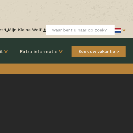
Zoeken:
ct
Mijn Kleine Wolf
it
Extra informatie
Boek uw vakantie