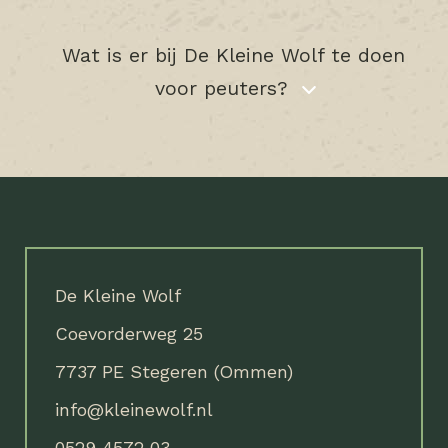
Wat is er bij De Kleine Wolf te doen
voor peuters?
De Kleine Wolf
Coevorderweg 25
7737 PE Stegeren (Ommen)
info@kleinewolf.nl
0529 4572 03