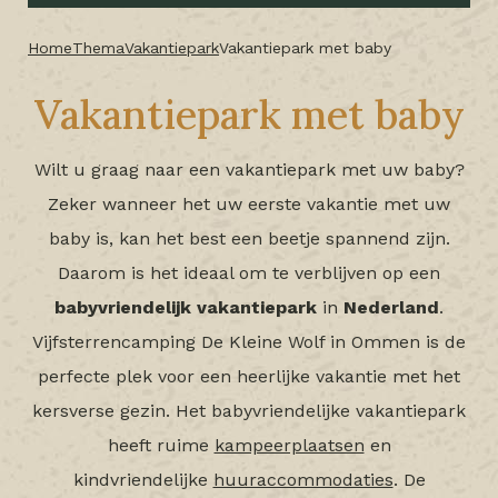
Home
Thema
Vakantiepark
Vakantiepark met baby
Vakantiepark met baby
Wilt u graag naar een vakantiepark met uw baby?
Zeker wanneer het uw eerste vakantie met uw
baby is, kan het best een beetje spannend zijn.
Daarom is het ideaal om te verblijven op een
babyvriendelijk
vakantiepark
in
Nederland
.
Vijfsterrencamping De Kleine Wolf in Ommen is de
perfecte plek voor een heerlijke vakantie met het
kersverse gezin. Het babyvriendelijke vakantiepark
heeft ruime
kampeerplaatsen
en
kindvriendelijke
huuraccommodaties
. De