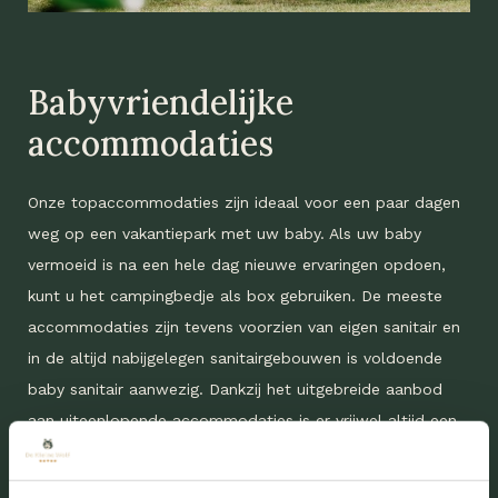
Babyvriendelijke
accommodaties
Onze topaccommodaties zijn ideaal voor een paar dagen
weg op een vakantiepark met uw baby. Als uw baby
vermoeid is na een hele dag nieuwe ervaringen opdoen,
kunt u het campingbedje als box gebruiken. De meeste
accommodaties zijn tevens voorzien van eigen sanitair en
in de altijd nabijgelegen sanitairgebouwen is voldoende
baby sanitair aanwezig. Dankzij het uitgebreide aanbod
aan uiteenlopende accommodaties is er vrijwel altijd een
accommodatie die naadloos aansluit op uw wensen en
behoeften. Hierdoor beleeft u een heerlijke vakantie op