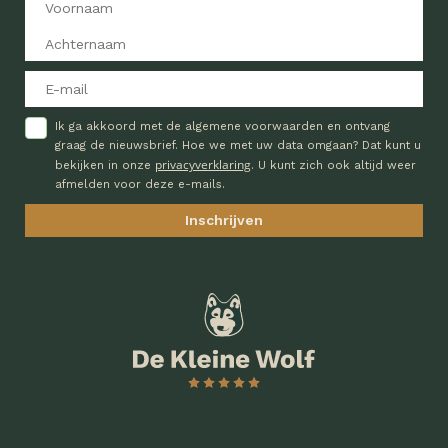
Ik ga akkoord met de algemene voorwaarden en ontvang
graag de nieuwsbrief. Hoe we met uw data omgaan? Dat kunt u
privacyverklaring
bekijken in onze
. U kunt zich ook altijd weer
afmelden voor deze e-mails.