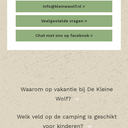
Info@kleinewolf.nl
Veelgestelde vragen
Chat met ons op facebook
Waarom op vakantie bij De Kleine
Wolf?
Welk veld op de camping is geschikt
voor kinderen?