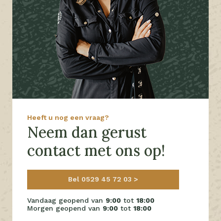
Heeft u nog een vraag?
Neem dan gerust
contact met ons op!
Bel 0529 45 72 03
Vandaag geopend van
9:00
tot
18:00
Morgen geopend van
9:00
tot
18:00