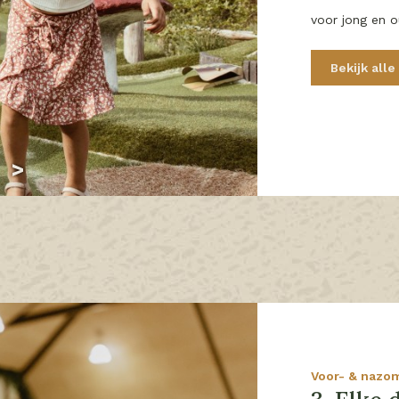
voor jong en o
Bekijk alle
Voor- & nazo