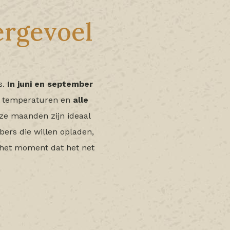
ergevoel
s.
In juni en september
e temperaturen en
alle
ze maanden zijn ideaal
bers die willen opladen,
 het moment dat het net