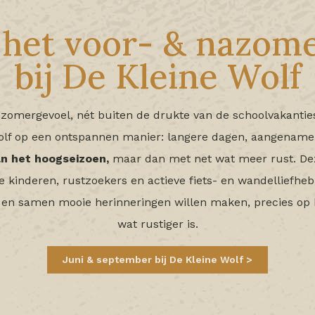
het voor- & nazom
bij De Kleine Wolf
 zomergevoel, nét buiten de drukte van de schoolvakantie
Wolf op een ontspannen manier: langere dagen, aangenam
van het hoogseizoen,
maar dan met net wat meer rust. De
 kinderen, rustzoekers en actieve fiets- en wandelliefheb
 en samen mooie herinneringen willen maken, precies op
wat rustiger is.
Juni & september bij De Kleine Wolf