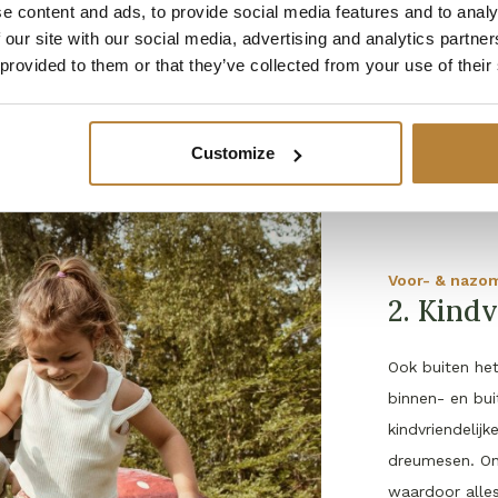
e content and ads, to provide social media features and to analy
 our site with our social media, advertising and analytics partn
 provided to them or that they’ve collected from your use of their
Customize
Voor- & nazo
2. Kindv
Ook buiten het
binnen- en bu
kindvriendelij
dreumesen. O
waardoor alles