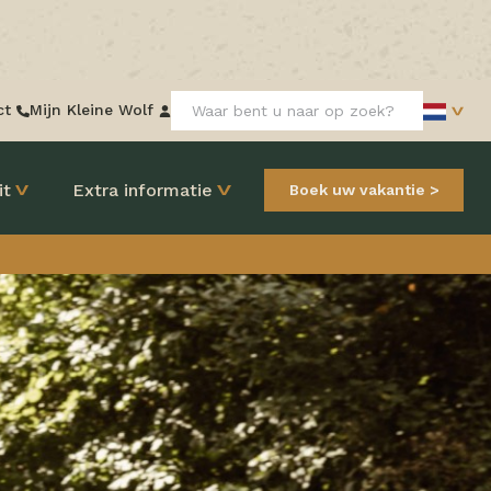
Zoeken:
ct
Mijn Kleine Wolf
it
Extra informatie
Boek uw vakantie