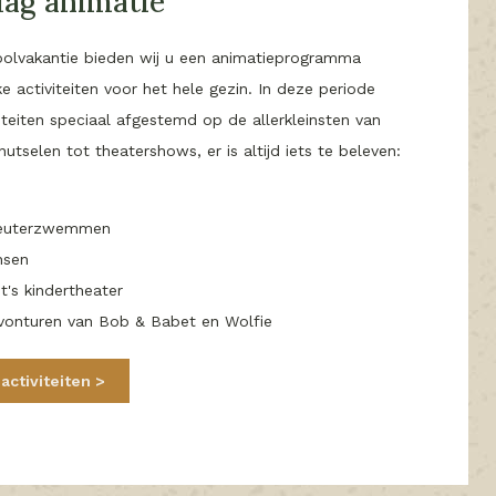
dag animatie
oolvakantie bieden wij u een animatieprogramma
e activiteiten voor het hele gezin. In deze periode
viteiten speciaal afgestemd op de allerkleinsten van
nutselen tot theatershows, er is altijd iets te beleven:
t
peuterzwemmen
nsen
's kindertheater
vonturen van Bob & Babet en Wolfie
activiteiten