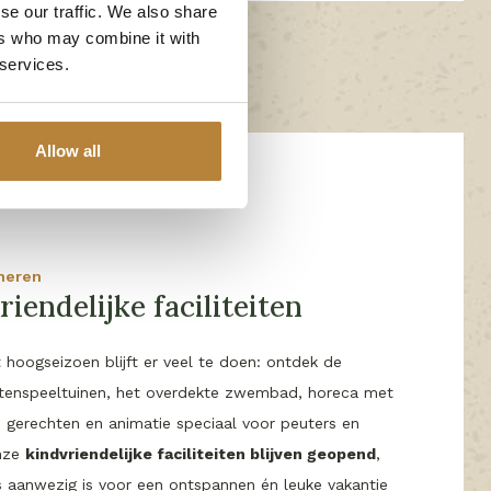
se our traffic. We also share
ers who may combine it with
 services.
Allow all
meren
riendelijke faciliteiten
 hoogseizoen blijft er veel te doen: ontdek de
itenspeeltuinen, het overdekte zwembad, horeca met
ke gerechten en animatie speciaal voor peuters en
nze
kindvriendelijke faciliteiten blijven geopend
,
 aanwezig is voor een ontspannen én leuke vakantie