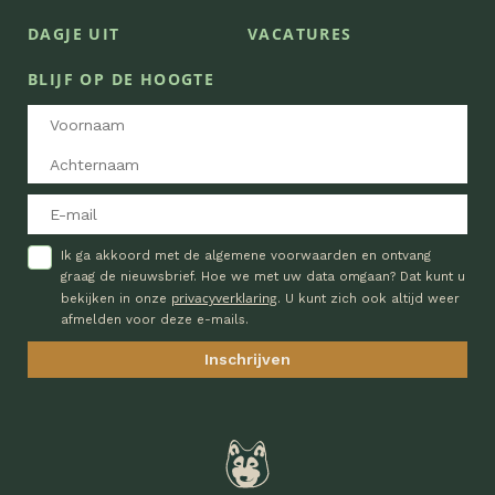
DAGJE UIT
VACATURES
BLIJF OP DE HOOGTE
Ik ga akkoord met de algemene voorwaarden en ontvang
graag de nieuwsbrief. Hoe we met uw data omgaan? Dat kunt u
privacyverklaring
bekijken in onze
. U kunt zich ook altijd weer
afmelden voor deze e-mails.