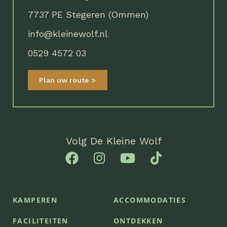
7737 PE Stegeren (Ommen)
info@kleinewolf.nl
0529 4572 03
Plan uw route
Volg De Kleine Wolf
KAMPEREN
ACCOMMODATIES
FACILITEITEN
ONTDEKKEN