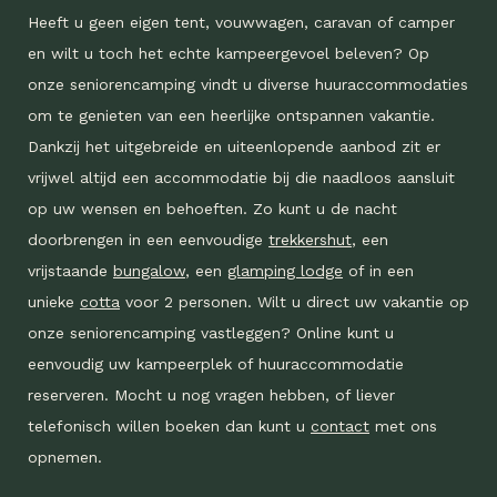
Heeft u geen eigen tent, vouwwagen, caravan of camper
en wilt u toch het echte kampeergevoel beleven? Op
onze seniorencamping vindt u diverse huuraccommodaties
om te genieten van een heerlijke ontspannen vakantie.
Dankzij het uitgebreide en uiteenlopende aanbod zit er
vrijwel altijd een accommodatie bij die naadloos aansluit
op uw wensen en behoeften. Zo kunt u de nacht
doorbrengen in een eenvoudige
trekkershut
, een
vrijstaande
bungalow
, een
glamping lodge
of in een
unieke
cotta
voor 2 personen. Wilt u direct uw vakantie op
onze seniorencamping vastleggen? Online kunt u
eenvoudig uw kampeerplek of huuraccommodatie
reserveren. Mocht u nog vragen hebben, of liever
telefonisch willen boeken dan kunt u
contact
met ons
opnemen.