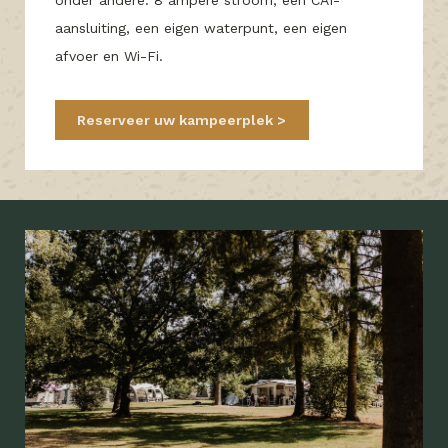
onder andere: 8 ampère stroom, een CAI-
aansluiting, een eigen waterpunt, een eigen
afvoer en Wi-Fi.
Reserveer uw kampeerplek