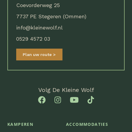
Coevorderweg 25
7737 PE Stegeren (Ommen)
info@kleinewolf.nl
0529 4572 03
Plan uw route
Volg De Kleine Wolf
KAMPEREN
ACCOMMODATIES