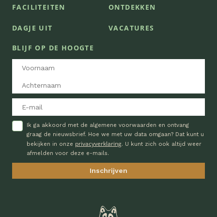
FACILITEITEN
ONTDEKKEN
DAGJE UIT
VACATURES
BLIJF OP DE HOOGTE
Ik ga akkoord met de algemene voorwaarden en ontvang
graag de nieuwsbrief. Hoe we met uw data omgaan? Dat kunt u
privacyverklaring
bekijken in onze
. U kunt zich ook altijd weer
afmelden voor deze e-mails.