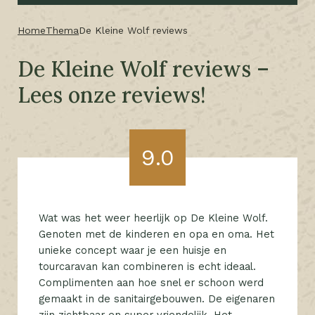
Home
Thema
De Kleine Wolf reviews
De Kleine Wolf reviews –
Lees onze reviews!
9.0
Wat was het weer heerlijk op De Kleine Wolf.
Genoten met de kinderen en opa en oma. Het
unieke concept waar je een huisje en
tourcaravan kan combineren is echt ideaal.
Complimenten aan hoe snel er schoon werd
gemaakt in de sanitairgebouwen. De eigenaren
zijn zichtbaar en super vriendelijk. Het