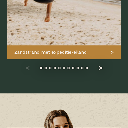
Zandstrand met expeditie-eiland