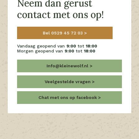
Neem dan gerust
contact met ons op!
Bel 0529 45 72 03
Vandaag geopend van
9:00
tot
18:00
Morgen geopend van
9:00
tot
18:00
Info@kleinewolf.nl
Veelgestelde vragen
Chat met ons op facebook