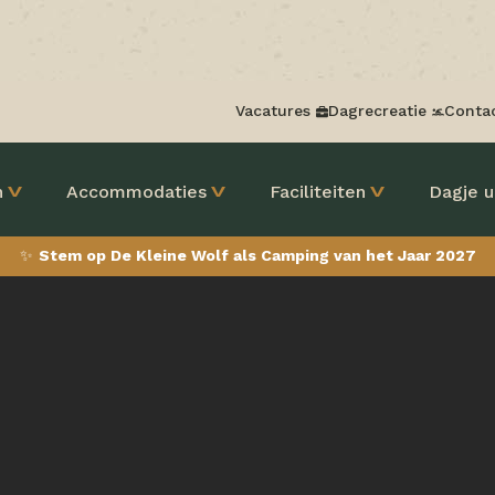
Vacatures
Dagrecreatie
Conta
n
Accommodaties
Faciliteiten
Dagje u
✨
Stem op De Kleine Wolf als Camping van het Jaar 2027