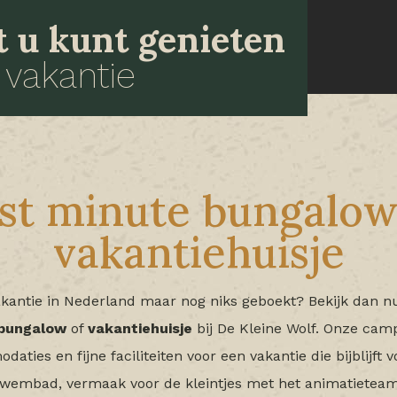
at u kunt genieten
 vakantie
st minute bungalow
vakantiehuisje
akantie in Nederland maar nog niks geboekt? Bekijk dan 
bungalow
of
vakantiehuisje
bij De Kleine Wolf. Onze cam
ties en fijne faciliteiten voor een vakantie die bijblijft 
 zwembad, vermaak voor de kleintjes met het animatieteam 