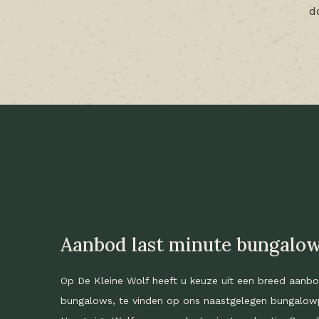
d
Aanbod last minute bungalo
Op De Kleine Wolf heeft u keuze uit een breed aanb
bungalows, te vinden op ons naastgelegen bungalow