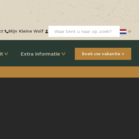
Zoeken:
ct
Mijn Kleine Wolf
it
Extra informatie
Boek uw vakantie