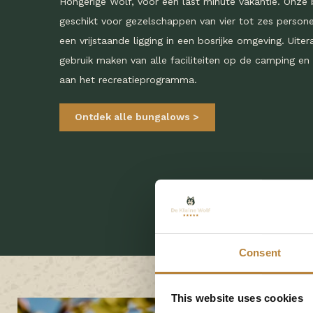
Hongerige Wolf, voor een last minute vakantie. Onze 
geschikt voor gezelschappen van vier tot zes perso
een vrijstaande ligging in een bosrijke omgeving. Uiter
gebruik maken van alle faciliteiten op de camping e
aan het recreatieprogramma.
Ontdek alle bungalows
Consent
This website uses cookies