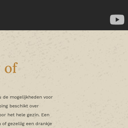
 of
nu de mogelijkheden voor
ping beschikt over
voor het hele gezin. Een
of gezellig een drankje