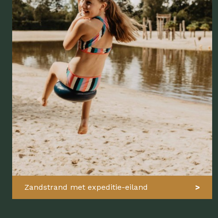
Zandstrand met expeditie-eiland