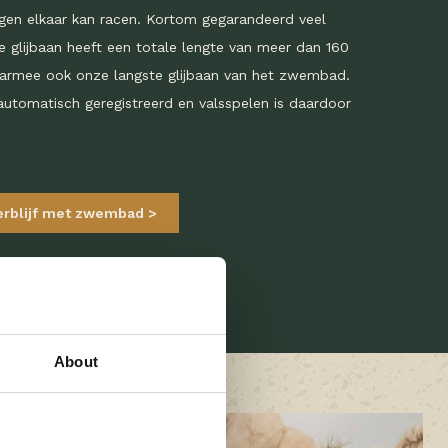
gen elkaar kan racen. Kortom gegarandeerd veel
eze glijbaan heeft een totale lengte van meer dan 160
aarmee ook onze langste glijbaan van het zwembad.
automatisch geregistreerd en valsspelen is daardoor
erblijf met zwembad
About