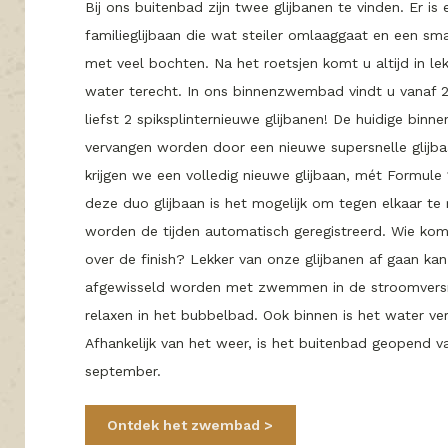
Bij ons buitenbad zijn twee glijbanen te vinden. Er is
familieglijbaan die wat steiler omlaaggaat en een sma
met veel bochten. Na het roetsjen komt u altijd in l
water terecht. In ons binnenzwembad vindt u vanaf 
liefst 2 spiksplinternieuwe glijbanen! De huidige binne
vervangen worden door een nieuwe supersnelle glijba
krijgen we een volledig nieuwe glijbaan, mét Formule 1 
deze duo glijbaan is het mogelijk om tegen elkaar te
worden de tijden automatisch geregistreerd. Wie komt
over de finish? Lekker van onze glijbanen af gaan ka
afgewisseld worden met zwemmen in de stroomversn
relaxen in het bubbelbad. Ook binnen is het water v
Afhankelijk van het weer, is het buitenbad geopend v
september.
Ontdek het zwembad