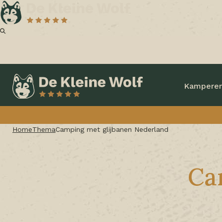
Kampere
Home
Thema
Camping met glijbanen Nederland
Ca