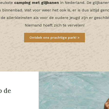
 leukste
camping met glijbanen
in Nederland. De glijbanen
 binnenbad. Wat voor weer het ook is, er is dus altijd gen
 de allerkleinsten als voor de oudere jeugd zijn er geschik
Niemand hoeft zich te vervelen!
Ontdek ons prachtige park!
p de