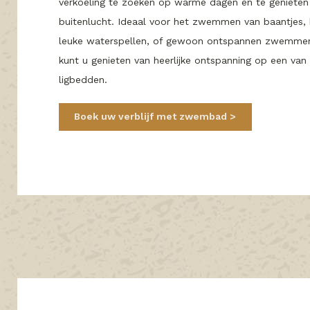
verkoeling te zoeken op warme dagen en te genieten
buitenlucht. Ideaal voor het zwemmen van baantjes, 
leuke waterspellen, of gewoon ontspannen zwemme
kunt u genieten van heerlijke ontspanning op een van
ligbedden.
Boek uw verblijf met zwembad