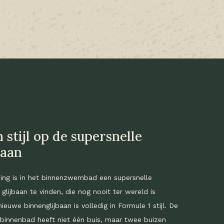
 stijl op de supersnelle
baan
ng is in het binnenzwembad een supersnelle
glijbaan te vinden, die nog nooit ter wereld is
euwe binnenglijbaan is volledig in Formule 1 stijl. De
t binnenbad heeft niet één buis, maar twee buizen