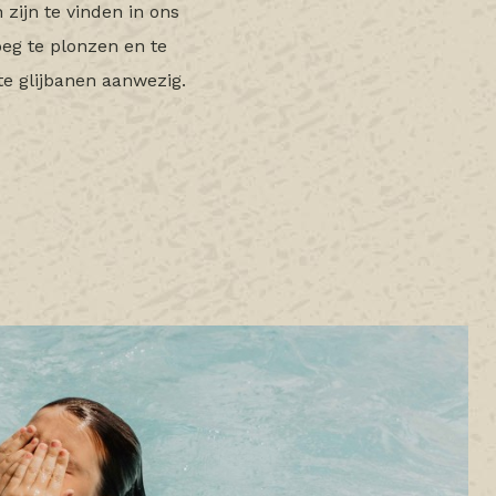
 zijn te vinden in ons
oeg te plonzen en te
te glijbanen aanwezig.