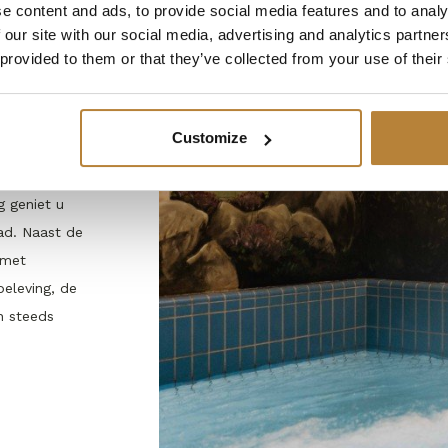
e content and ads, to provide social media features and to analy
 our site with our social media, advertising and analytics partn
 provided to them or that they’ve collected from your use of their
Customize
at minder
 geniet u
ad. Naast de
 met
beleving, de
en steeds