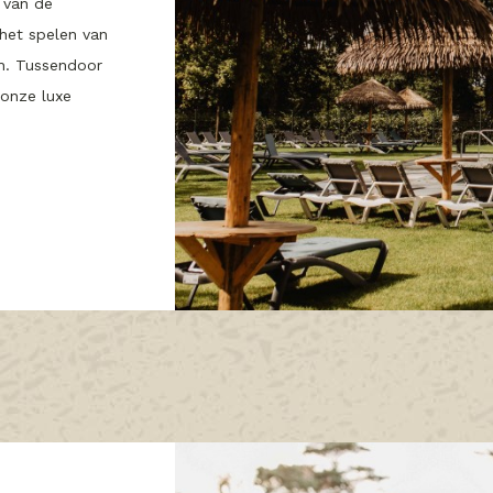
 van de
het spelen van
n. Tussendoor
 onze luxe