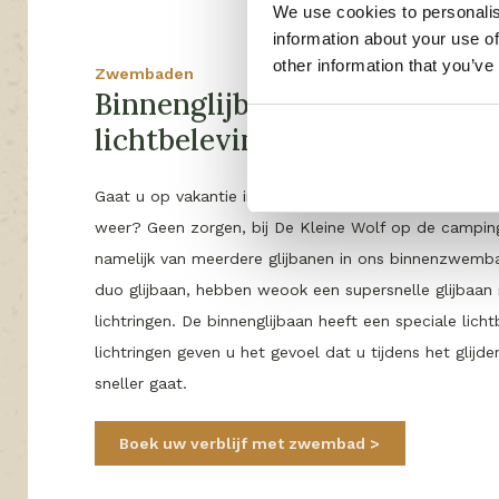
We use cookies to personalis
information about your use of
other information that you’ve
Zwembaden
Binnenglijbaan met speciale
lichtbeleving
Gaat u op vakantie in Nederland en is het een dag w
weer? Geen zorgen, bij De Kleine Wolf op de camping
namelijk van meerdere glijbanen in ons binnenzwemb
duo glijbaan, hebben weook een supersnelle glijbaan
lichtringen. De binnenglijbaan heeft een speciale licht
lichtringen geven u het gevoel dat u tijdens het glijd
sneller gaat.
Boek uw verblijf met zwembad