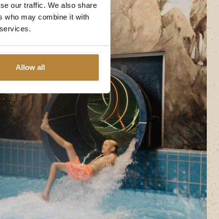
se our traffic. We also share
ers who may combine it with
 services.
Allow all