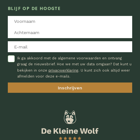
BLIJF OP DE HOOGTE
Ik ga akkoord met de algemene voorwaarden en ontvang
graag de nieuwsbrief. Hoe we met uw data omgaan? Dat kunt u
privacyverklaring
bekijken in onze
. U kunt zich ook altijd weer
afmelden voor deze e-mails.