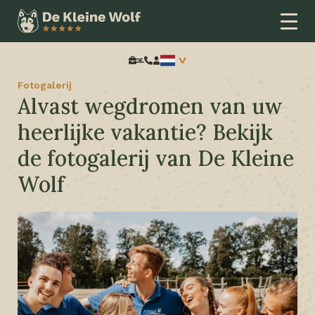
Home
Extra informatie
Fotogalerij
Zoeken:
Fotogalerij
Alvast wegdromen van uw
heerlijke vakantie? Bekijk
de fotogalerij van De Kleine
Wolf