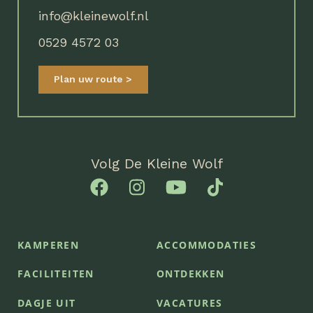
info@kleinewolf.nl
0529 4572 03
Plan uw route
Volg De Kleine Wolf
KAMPEREN
ACCOMMODATIES
FACILITEITEN
ONTDEKKEN
DAGJE UIT
VACATURES