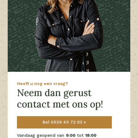
Heeft u nog een vraag?
Neem dan gerust
contact met ons op!
Bel 0529 45 72 03
Vandaag geopend van
9:00
tot
18:00