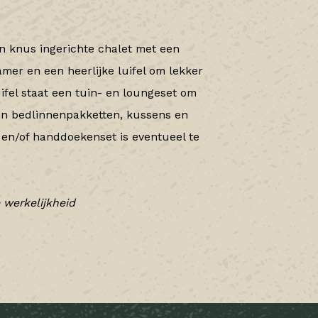
n knus ingerichte chalet met een
mer en een heerlijke luifel om lekker
uifel staat een tuin- en loungeset om
zijn bedlinnenpakketten, kussens en
en/of handdoekenset is eventueel te
 werkelijkheid