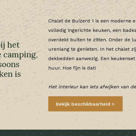
Chalet de Buizerd 1 is een moderne e
volledig ingerichte keuken, een badka
overdekt buiten te zitten. Onder de l
ij het
urenlang te genieten. In het chalet 
e camping,
dekbedden aanwezig. Een keukenset 
rsoons
huur. Hoe fijn is dat!
ken is
Het interieur kan iets afwijken van de
Bekijk beschikbaarheid