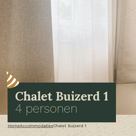
Chalet Buizerd 1
4 personen
Home
Accommodaties
Chalet Buizerd 1