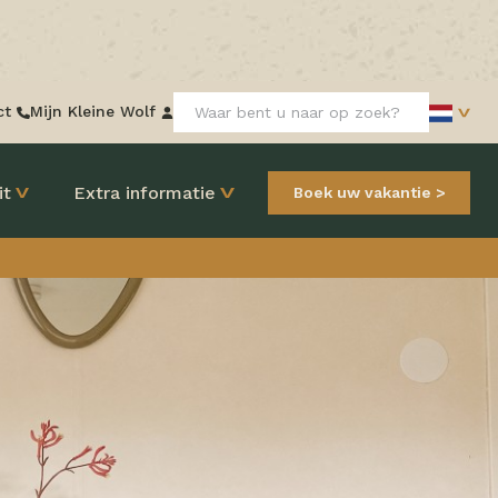
Zoeken:
ct
Mijn Kleine Wolf
it
Extra informatie
Boek uw vakantie