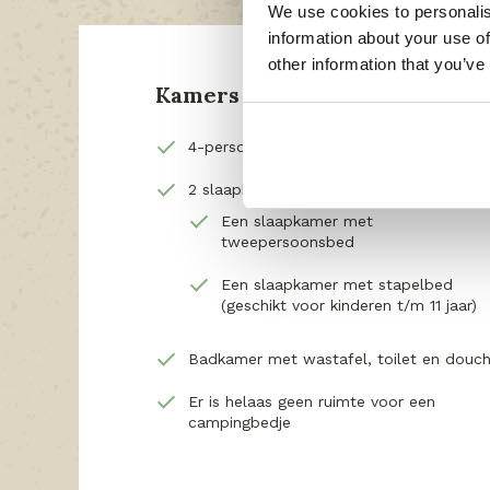
We use cookies to personalis
information about your use of
other information that you’ve
Kamers
4-persoons accommodatie
2 slaapkamers
Een slaapkamer met
tweepersoonsbed
Een slaapkamer met stapelbed
(geschikt voor kinderen t/m 11 jaar)
Badkamer met wastafel, toilet en douc
Er is helaas geen ruimte voor een
campingbedje