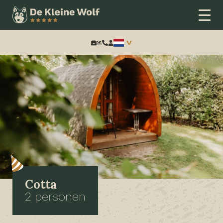
Zoeken:
Cotta
2 personen