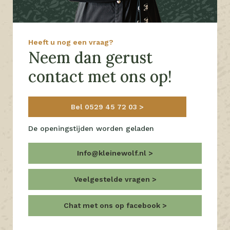
Heeft u nog een vraag?
Neem dan gerust
contact met ons op!
Bel 0529 45 72 03
De openingstijden worden geladen
Info@kleinewolf.nl
Veelgestelde vragen
Chat met ons op facebook