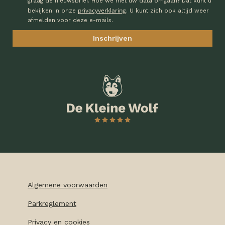
graag de nieuwsbrief. Hoe we met uw data omgaan? Dat kunt u
privacyverklaring
bekijken in onze
. U kunt zich ook altijd weer
afmelden voor deze e-mails.
Algemene voorwaarden
Parkreglement
Privacy en cookies