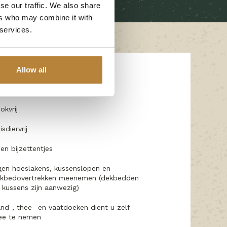
se our traffic. We also share
ers who may combine it with
 services.
Allow all
ngrijke informatie
okvrij
isdiervrij
en bijzettentjes
gen hoeslakens, kussenslopen en
kbedovertrekken meenemen (dekbedden
 kussens zijn aanwezig)
nd-, thee- en vaatdoeken dient u zelf
e te nemen