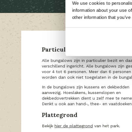
We use cookies to personalis
information about your use of
other information that you’ve
Particulier bezit
Alle bungalows zijn in particulier bezit en da
verschillend ingericht. Alle bungalows zijn ge
voor 4 tot 6 personen. Meer dan 6 personen
worden dan ook niet toegelaten in de bunga
In de bungalows zijn kussens en dekbedden
aanwezig. Hoeslakens, kussenslopen en
dekbedovertrekken dient u zelf mee te neme
Denkt u ook aan hand-, thee- en vaatdoeke
Plattegrond
Bekijk
hier de plattegrond
van het park.