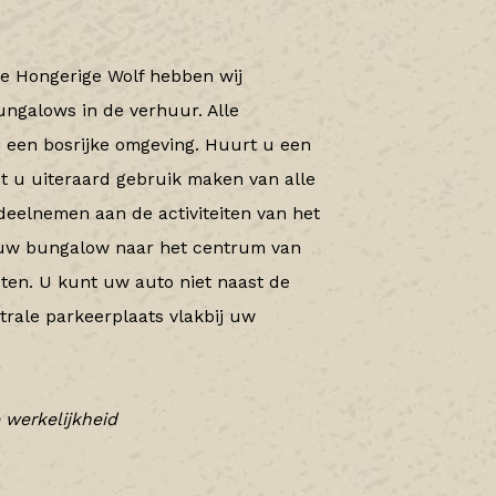
e Hongerige Wolf hebben wij
ungalows in de verhuur. Alle
in een bosrijke omgeving. Huurt u een
t u uiteraard gebruik maken van alle
 deelnemen aan de activiteiten van het
f uw bungalow naar het centrum van
uten. U kunt uw auto niet naast de
rale parkeerplaats vlakbij uw
 werkelijkheid