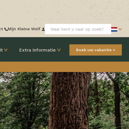
Zoeken:
ct
Mijn Kleine Wolf
it
Extra informatie
Boek uw vakantie