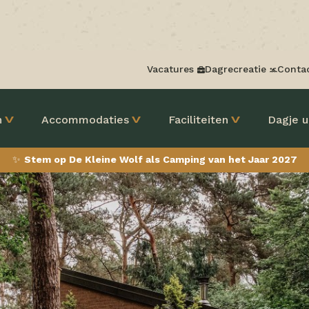
Vacatures
Dagrecreatie
Conta
n
Accommodaties
Faciliteiten
Dagje u
✨
Stem op De Kleine Wolf als Camping van het Jaar 2027