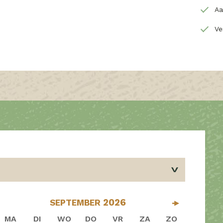
Aa
Ve
2026
SEPTEMBER
MA
DI
WO
DO
VR
ZA
ZO