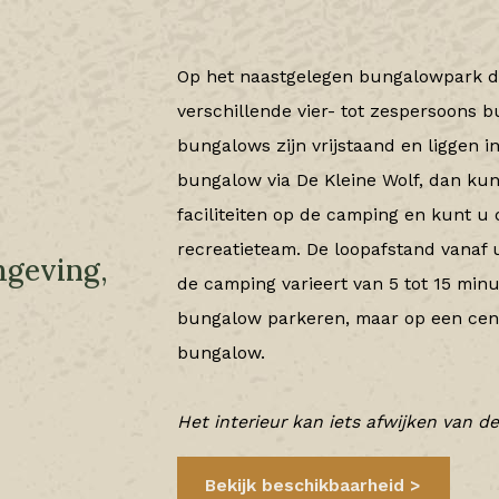
Op het naastgelegen bungalowpark d
verschillende vier- tot zespersoons b
bungalows zijn vrijstaand en liggen 
bungalow via De Kleine Wolf, dan kun
faciliteiten op de camping en kunt u
recreatieteam. De loopafstand vana
mgeving,
de camping varieert van 5 tot 15 min
bungalow parkeren, maar op een cent
bungalow.
Het interieur kan iets afwijken van de
Bekijk beschikbaarheid