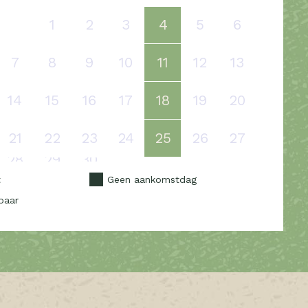
1
2
3
4
5
6
7
8
9
10
11
12
13
14
15
16
17
18
19
20
21
22
23
24
25
26
27
28
29
30
t
Geen aankomstdag
baar