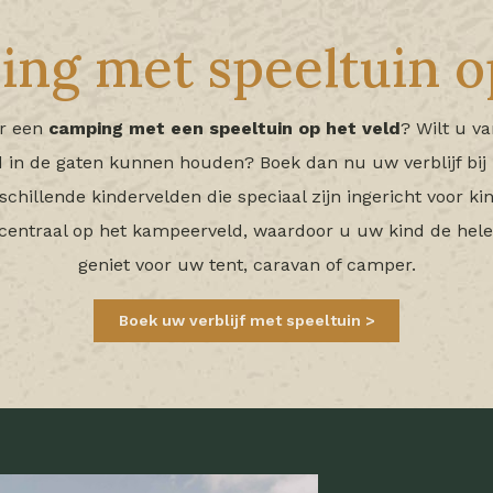
ng met speeltuin o
ar een
camping met een speeltuin op het veld
? Wilt u va
 in de gaten kunnen houden? Boek dan nu uw verblijf bij 
chillende kindervelden die speciaal zijn ingericht voor k
 centraal op het kampeerveld, waardoor u uw kind de hele t
geniet voor uw tent, caravan of camper.
Boek uw verblijf met speeltuin