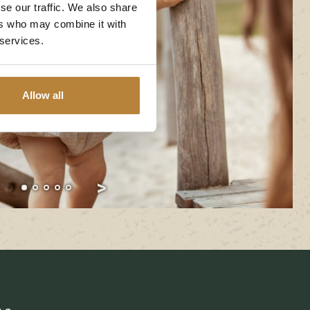
se our traffic. We also share
ers who may combine it with
 services.
Allow all