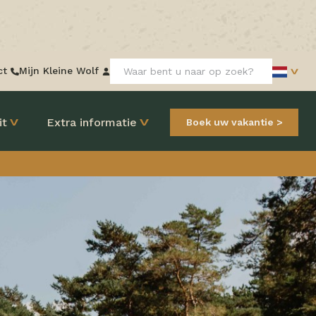
Zoeken:
ct
Mijn Kleine Wolf
it
Extra informatie
Boek uw vakantie