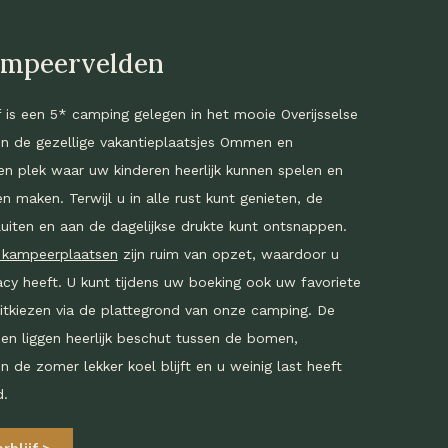
ampeervelden
 is een 5* camping gelegen in het mooie Overijsselse
en de gezellige vakantieplaatsjes Ommen en
n plek waar uw kinderen heerlijk kunnen spelen en
n maken. Terwijl u in alle rust kunt genieten, de
luiten en aan de dagelijkse drukte kunt ontsnappen.
 kampeerplaatsen
zijn ruim van opzet, waardoor u
ivacy heeft. U kunt tijdens uw boeking ook uw favoriete
itkiezen via de plattegrond van onze camping. De
n liggen heerlijk beschut tussen de bomen,
n de zomer lekker koel blijft en u weinig last heeft
d.
rblijf