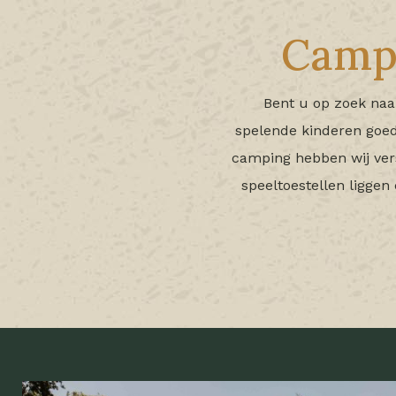
Campi
Bent u op zoek na
spelende kinderen goed
camping hebben wij vers
speeltoestellen liggen