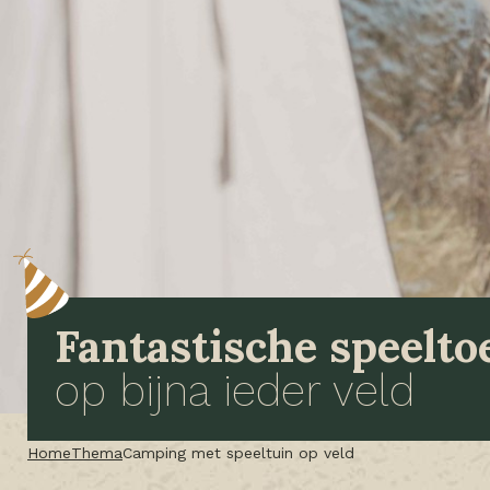
Fantastische speelto
op bijna ieder veld
Home
Thema
Camping met speeltuin op veld