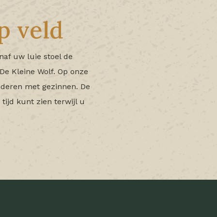
p veld
naf uw luie stoel de
De Kleine Wolf. Op onze
inderen met gezinnen. De
ijd kunt zien terwijl u