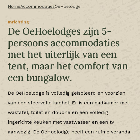
Home
Accommodaties
OeHoelodge
Inrichting
De OeHoelodges zijn 5-
persoons accommodaties
met het uiterlijk van een
tent, maar het comfort van
een bungalow.
De OeHoelodge is volledig geïsoleerd en voorzien
van een sfeervolle kachel. Er is een badkamer met
wastafel, toilet en douche en een volledig
ingerichte keuken met vaatwasser en een tv
aanwezig. De OeHoelodge heeft een ruime veranda