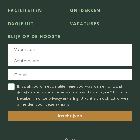
FACILITEITEN
ONTDEKKEN
DAGJE UIT
VACATURES
BLIJF OP DE HOOGTE
Ik ga akkoord met de algemene voorwaarden en ontvang
graag de nieuwsbrief. Hoe we met uw data omgaan? Dat kunt u
privacyverklaring
bekijken in onze
. U kunt zich ook altijd weer
afmelden voor deze e-mails.