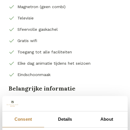
Magnetron (geen combi)
Televisie
Sfeervolle gaskachel
Gratis wifi
Toegang tot alle faciliteiten
Elke dag animatie tijdens het seizoen
Eindschoonmaak
Belangrijke informatie
Rookvrij
Huisdiervrij
Consent
Details
About
Parkeerplek naast de accommodatie