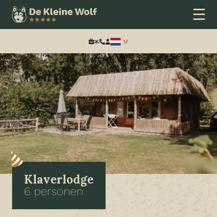
Zoeken:
Klaverlodge
6 personen