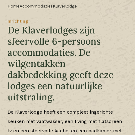
Home
Accommodaties
Klaverlodge
Inrichting
De Klaverlodges zijn
sfeervolle 6-persoons
accommodaties. De
wilgentakken
dakbedekking geeft deze
lodges een natuurlijke
uitstraling.
De Klaverlodge heeft een compleet ingerichte
keuken met vaatwasser, een living met flatscreen
tv en een sfeervolle kachel en een badkamer met