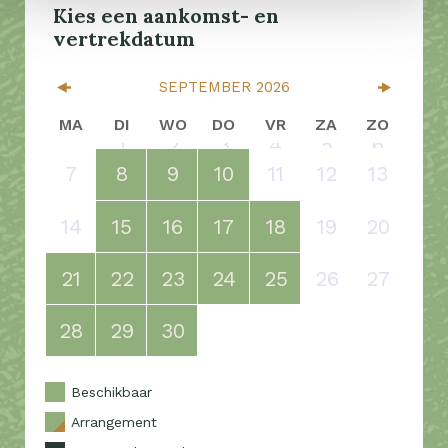
SEPTEMBER
2026
MA
DI
WO
DO
VR
ZA
ZO
1
2
3
4
5
6
7
8
9
10
11
12
13
14
15
16
17
18
19
20
21
22
23
24
25
26
27
28
29
30
Beschikbaar
Arrangement