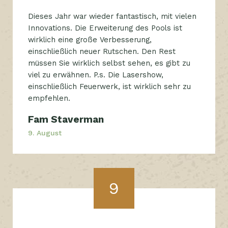
Dieses Jahr war wieder fantastisch, mit vielen
Innovations. Die Erweiterung des Pools ist
wirklich eine große Verbesserung,
einschließlich neuer Rutschen. Den Rest
müssen Sie wirklich selbst sehen, es gibt zu
viel zu erwähnen. P.s. Die Lasershow,
einschließlich Feuerwerk, ist wirklich sehr zu
empfehlen.
Fam Staverman
9. August
9