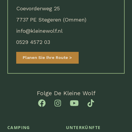
Coevorderweg 25
7737 PE Stegeren (Ommen)
info@kleinewolf.nl
0529 4572 03
Planen Sie Ihre Route
Folge De Kleine Wolf
CAMPING
UNTERKÜNFTE