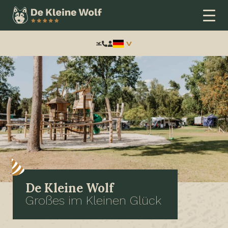
Frontend
search:
De Kleine Wolf
Großes im Kleinen Glück