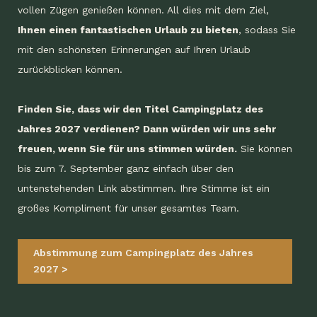
vollen Zügen genießen können. All dies mit dem Ziel,
Ihnen einen fantastischen Urlaub zu bieten
, sodass Sie
mit den schönsten Erinnerungen auf Ihren Urlaub
zurückblicken können.
Finden Sie, dass wir den Titel Campingplatz des
Jahres 2027 verdienen? Dann würden wir uns sehr
freuen, wenn Sie für uns stimmen würden.
Sie können
bis zum 7. September ganz einfach über den
untenstehenden Link abstimmen. Ihre Stimme ist ein
großes Kompliment für unser gesamtes Team.
Abstimmung zum Campingplatz des Jahres
2027