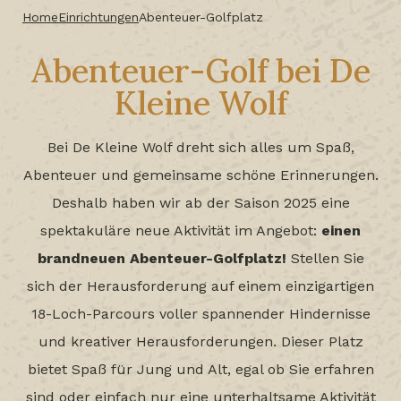
Home
Einrichtungen
Abenteuer-Golfplatz
Abenteuer-Golf bei De
Kleine Wolf
Bei De Kleine Wolf dreht sich alles um Spaß,
Abenteuer und gemeinsame schöne Erinnerungen.
Deshalb haben wir ab der Saison 2025 eine
spektakuläre neue Aktivität im Angebot:
einen
brandneuen Abenteuer-Golfplatz!
Stellen Sie
sich der Herausforderung auf einem einzigartigen
18-Loch-Parcours voller spannender Hindernisse
und kreativer Herausforderungen. Dieser Platz
bietet Spaß für Jung und Alt, egal ob Sie erfahren
sind oder einfach nur eine unterhaltsame Aktivität