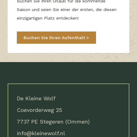
Buchen Sie Ihren Urlaub für die kommende
Saison und seien Sie einer der ersten, die diesen
einzigartigen Platz entdecken!
Buchen Sie Ihren Aufenthalt
De Kleine Wolf
Coevorderweg 25
7737 PE Stegeren (Ommen)
info@kleinewolf.nl