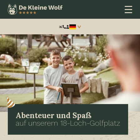
Frontend
search:
Abenteuer und Spaß
auf unserem 18-Loch-Golfplatz