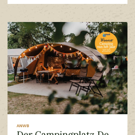
ANWB
Der Campingplatz De