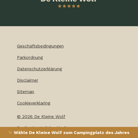
Geschäftsbedingungen
Parkordnung
Datenschutzerklärung
Disclaimer
Sitemap
Cookieverklaring
©
2026
De Kleine Wolf
Realisatie: Holiday Media
✨
Wähle De Kleine Wolf zum Campingplatz des Jahres