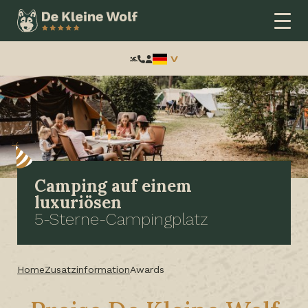
Frontend
search:
Camping auf einem
luxuriösen
5-Sterne-Campingplatz
Home
Zusatzinformation
Awards