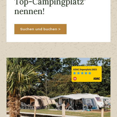
Top-Campingplatz'
nennen!
Suchen und buchen