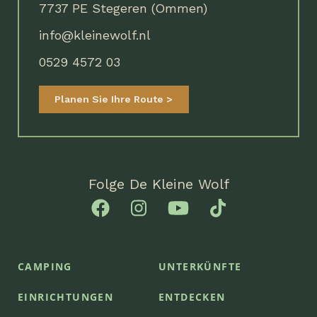
7737 PE Stegeren (Ommen)
info@kleinewolf.nl
0529 4572 03
Planen Sie Ihre Route
Folge De Kleine Wolf
CAMPING
UNTERKÜNFTE
EINRICHTUNGEN
ENTDECKEN