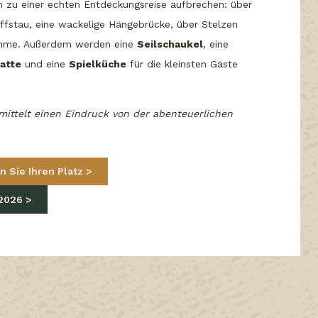
n zu einer echten Entdeckungsreise aufbrechen: über
iffstau, eine wackelige Hängebrücke, über Stelzen
me. Außerdem werden eine
Seilschaukel
, eine
atte
und eine
Spielküche
für die kleinsten Gäste
rmittelt einen Eindruck von der abenteuerlichen
n Sie Ihren Platz
 2026