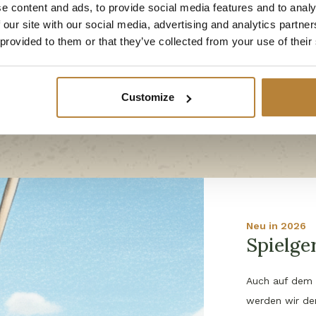
e content and ads, to provide social media features and to analy
Angebote
 our site with our social media, advertising and analytics partn
 provided to them or that they’ve collected from your use of their
Customize
Neu in 2026
Spielge
Auch auf dem
werden wir de