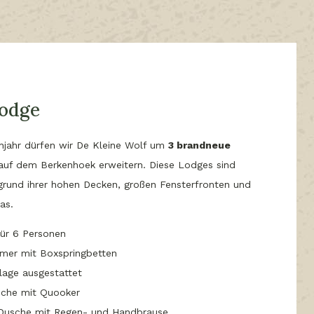
odge
hjahr dürfen wir De Kleine Wolf um
3 brandneue
uf dem Berkenhoek erweitern. Diese Lodges sind
fgrund ihrer hohen Decken, großen Fensterfronten und
ras.
für 6 Personen
mer mit Boxspringbetten
lage ausgestattet
che mit Quooker
Dusche mit Regen- und Handbrause