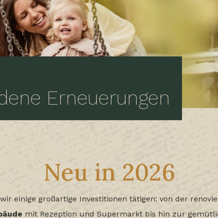
edene Erneuerungen
Neu in 2026
ir einige großartige Investitionen tätigen: von der renov
bäude
mit Rezeption und Supermarkt bis hin zur gemütl