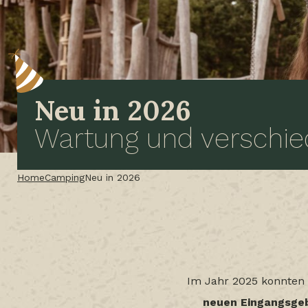
Neu in 2026
Wartung und verschi
Home
Camping
Neu in 2026
Im Jahr 2025 konnten w
neuen Eingangsge