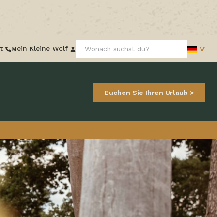
Frontend
t
Mein Kleine Wolf
search:
Buchen Sie Ihren Urlaub