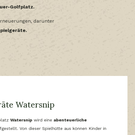
uer-Golfplatz.
Erneuerungen, darunter
pielgeräte.
räte Watersnip
platz
Watersnip
wird eine
abenteuerliche
gestellt. Von dieser Spielhütte aus können Kinder in