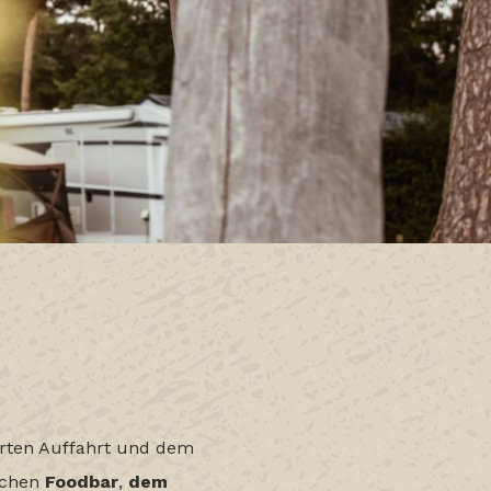
ierten Auffahrt und dem
ichen
Foodbar
,
dem