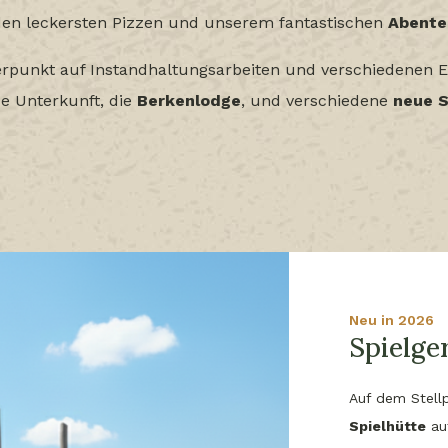
en leckersten Pizzen und unserem fantastischen
Abente
werpunkt auf Instandhaltungsarbeiten und verschiedenen 
e Unterkunft, die
Berkenlodge
, und verschiedene
neue S
Neu in 2026
Spielge
Auf dem Stell
Spielhütte
auf