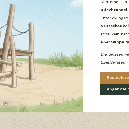
Kletternetzen 
Kriechtunnel
Entdeckungsre
Nestschaukel
schaukeln kan
einer
Wippe
ge
Die Skizzen v
Spielgeräten.
Reserviere
Angebote