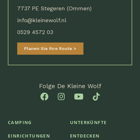
7737 PE Stegeren (Ommen)
info@kleinewolf.nl
0529 4572 03
Planen Sie Ihre Route
Folge De Kleine Wolf
CAMPING
UNTERKÜNFTE
EINRICHTUNGEN
ENTDECKEN