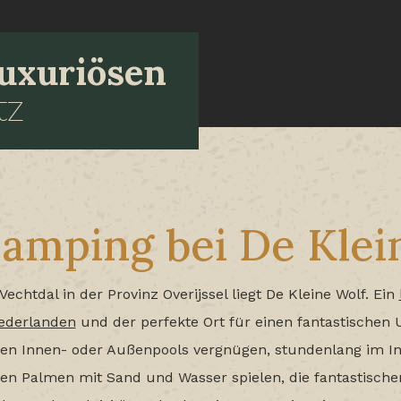
luxuriösen
tz
amping bei De Klei
htdal in der Provinz Overijssel liegt De Kleine Wolf. Ein
iederlanden
und der perfekte Ort für einen fantastischen 
den Innen- oder Außenpools vergnügen, stundenlang im Ind
en Palmen mit Sand und Wasser spielen, die fantastisch