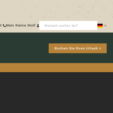
Frontend
t
Mein Kleine Wolf
search:
Buchen Sie Ihren Urlaub