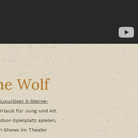
ne Wolf
luxuriöser 5-Sterne-
Urlaub für Jung und Alt.
oor-Spielplatz spielen,
en Shows im Theater