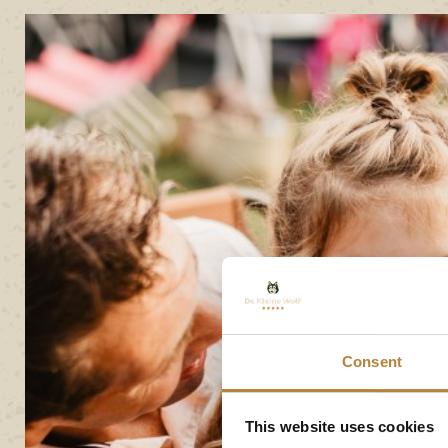
Consent
This website uses cookies