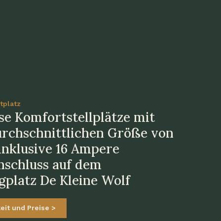
tplatz
se Komfortstellplätze mit
urchschnittlichen Größe von
 inklusive 16 Ampere
schluss auf dem
platz De Kleine Wolf
eit und Preise