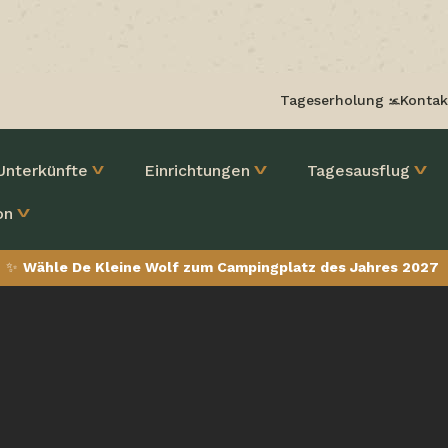
Tageserholung
Kontak
Unterkünfte
Einrichtungen
Tagesausflug
on
✨
Wähle De Kleine Wolf zum Campingplatz des Jahres 2027