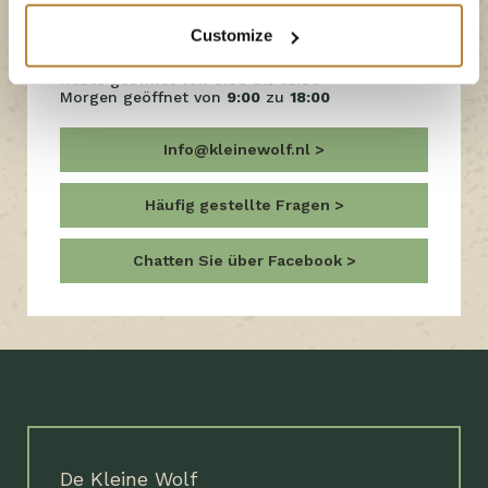
+31 (0)529 45 72 03
Customize
Heute geöffnet von
9:00
bis
18:00
Morgen geöffnet von
9:00
zu
18:00
Info@kleinewolf.nl
Häufig gestellte Fragen
Chatten Sie über Facebook
De Kleine Wolf