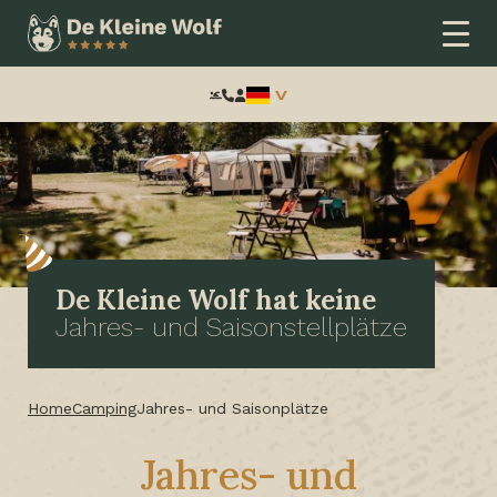
Frontend
search:
De Kleine Wolf hat keine
Jahres- und Saisonstellplätze
Home
Camping
Jahres- und Saisonplätze
Jahres- und