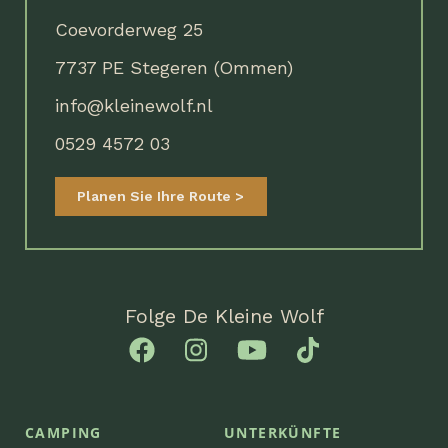
Coevorderweg 25
7737 PE Stegeren (Ommen)
info@kleinewolf.nl
0529 4572 03
Planen Sie Ihre Route
Folge De Kleine Wolf
CAMPING
UNTERKÜNFTE