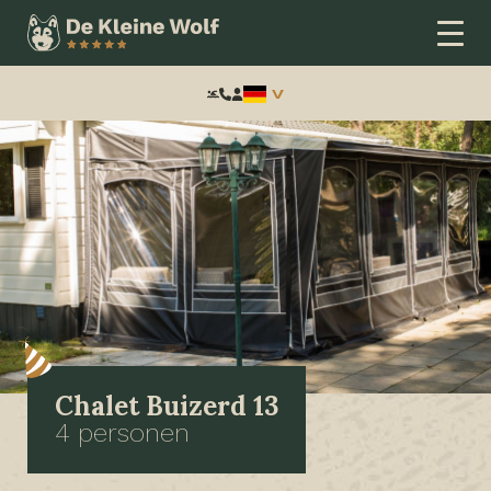
Frontend
search:
Chalet Buizerd 13
4 personen