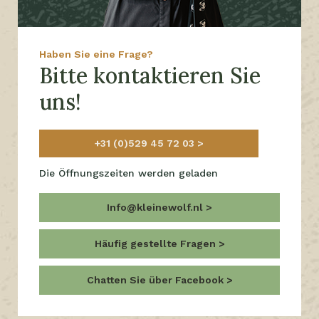
Haben Sie eine Frage?
Bitte kontaktieren Sie
uns!
+31 (0)529 45 72 03
Die Öffnungszeiten werden geladen
Info@kleinewolf.nl
Häufig gestellte Fragen
Chatten Sie über Facebook