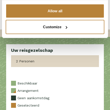
Ankunft nach 16.00 Uhr
Allow all
Abreise vor 11.00 Uhr
Customize
2 Personen
Beschikbaar
Arrangement
Geen aankomstdag
Geselecteerd