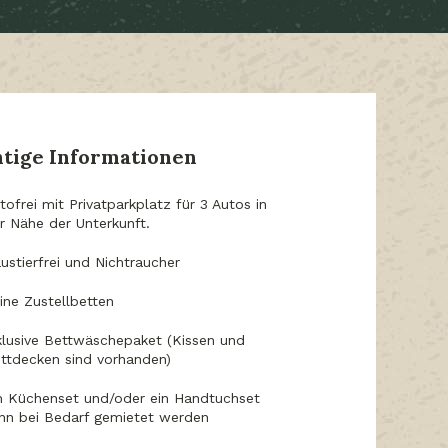
tige Informationen
tofrei mit Privatparkplatz für 3 Autos in
r Nähe der Unterkunft.
ustierfrei und Nichtraucher
ine Zustellbetten
klusive Bettwäschepaket (Kissen und
ttdecken sind vorhanden)
n Küchenset und/oder ein Handtuchset
nn bei Bedarf gemietet werden