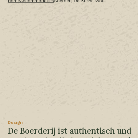
Home
Accommodaties
Boerderij De Kleine Wolf
Design
De Boerderij ist authentisch und