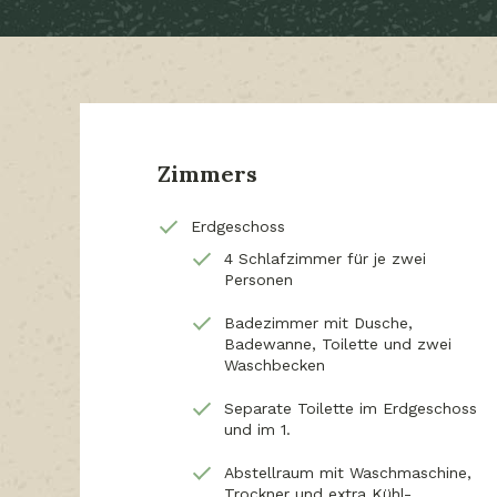
Zimmers
Erdgeschoss
4 Schlafzimmer für je zwei
Personen
Badezimmer mit Dusche,
Badewanne, Toilette und zwei
Waschbecken
Separate Toilette im Erdgeschoss
und im 1.
Abstellraum mit Waschmaschine,
Trockner und extra Kühl-