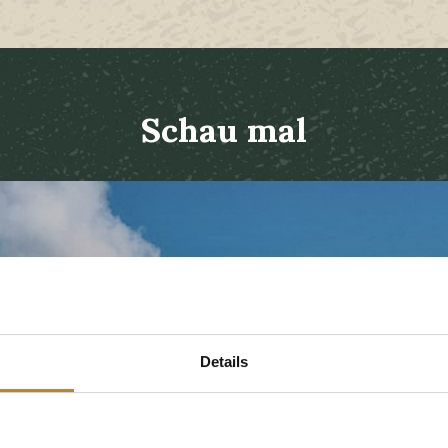
Schau mal
Details