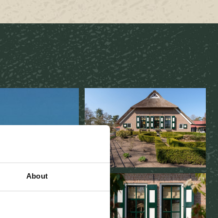
About