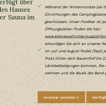
erfügt über
Während der Wintermonate (ab d
des Hauses
Einrichtungen des Campingplatze
ner Sauna im
geschlossen. Unser Foodbar ist je
Öffnungszeiten finden Sie hier:
www.kleinewolf.nl/de/zusatzinf
erkundigen Sie sich an unserer Re
Im Juli und August findet (fast) 
Platz hinter dem Bauernhof bis 23
Lärmbelästigungen kommen. Sie 
nehmen und die Musik der Band 
Inventar ansehen
Verfügb