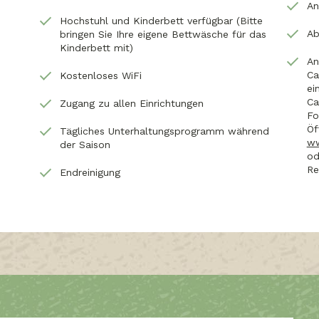
An
Hochstuhl und Kinderbett verfügbar (Bitte
Ab
bringen Sie Ihre eigene Bettwäsche für das
Kinderbett mit)
An
Ca
Kostenloses WiFi
ei
Ca
Zugang zu allen Einrichtungen
Fo
Öf
Tägliches Unterhaltungsprogramm während
ww
der Saison
od
Re
Endreinigung