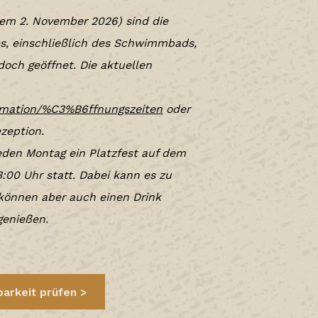
em 2. November 2026) sind die
s, einschließlich des Schwimmbads,
doch geöffnet. Die aktuellen
ormation/%C3%B6ffnungszeiten
oder
zeption.
jeden Montag ein Platzfest auf dem
:00 Uhr statt. Dabei kann es zu
können aber auch einen Drink
genießen.
arkeit prüfen