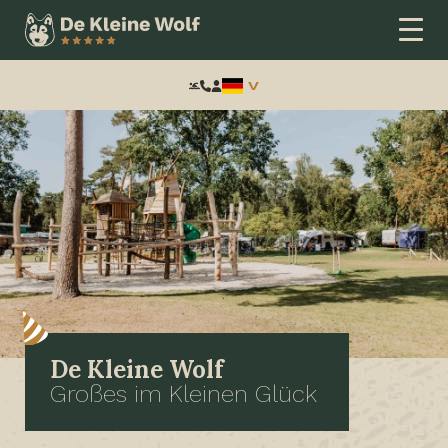
Frontend
search:
De Kleine Wolf
Großes im Kleinen Glück