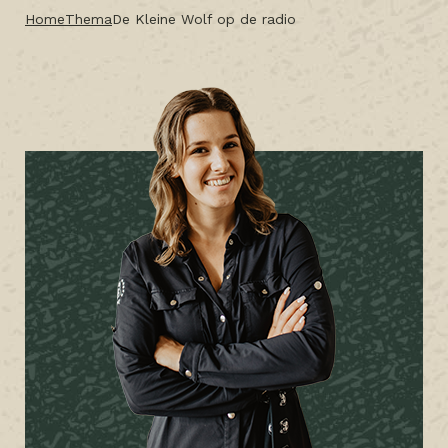
Home
Thema
De Kleine Wolf op de radio