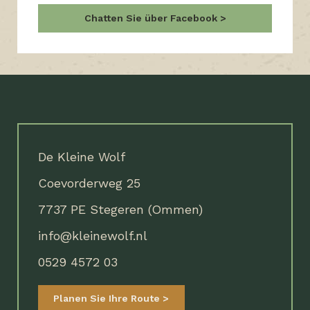
Chatten Sie über Facebook
De Kleine Wolf
Coevorderweg 25
7737 PE Stegeren (Ommen)
info@kleinewolf.nl
0529 4572 03
Planen Sie Ihre Route