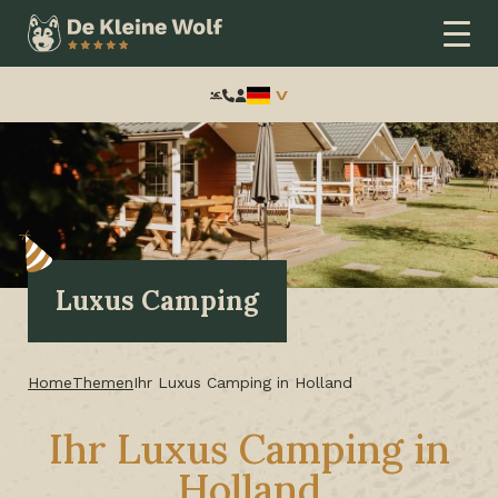
Frontend
search:
Luxus Camping
Home
Themen
Ihr Luxus Camping in Holland
Ihr Luxus Camping in
Holland