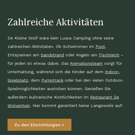
Zahlreiche Aktivitäten
De Kleine Wolf wäre kein Luxus Camping ohne seine
zahlreichen Aktivitäten. Ob Schwimmen im
Pool
,
Entspannen am
Sandstrand
oder Angeln am
Fischteich
–
für jeden ist etwas dabei. Das
Animationsteam
sorgt für
Unterhaltung, während sich die Kinder auf dem
Indoor-
Spielplatz
, dem
Pumptrack
oder bei den vielen Outdoor-
Spielmöglichkeiten austoben können. Genießen Sie
außerdem kulinarische Köstlichkeiten im
Restaurant De
Wolventuin
. Hier kommt garantiert keine Langeweile auf!
Zu den Einrichtungen