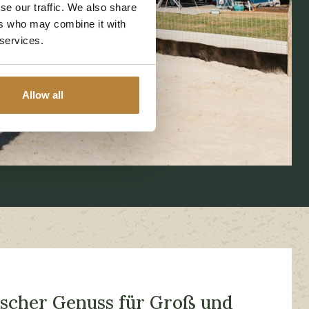
se our traffic. We also share
ers who may combine it with
 services.
Allow all
ischer Genuss für Groß und