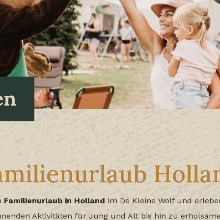
en
amilienurlaub Holla
n
Familienurlaub in Holland
im De Kleine Wolf und erlebe
nenden Aktivitäten für Jung und Alt bis hin zu erholsa