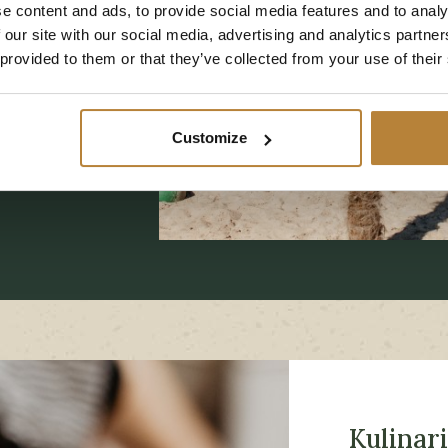
rum nicht eine
e content and ads, to provide social media features and to analy
 our site with our social media, advertising and analytics partn
edals
 provided to them or that they’ve collected from your use of their
Umgebung, sei
eten viele
der die
Customize
Kulinar