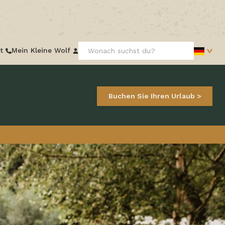
Frontend
t
Mein Kleine Wolf
search:
Buchen Sie Ihren Urlaub