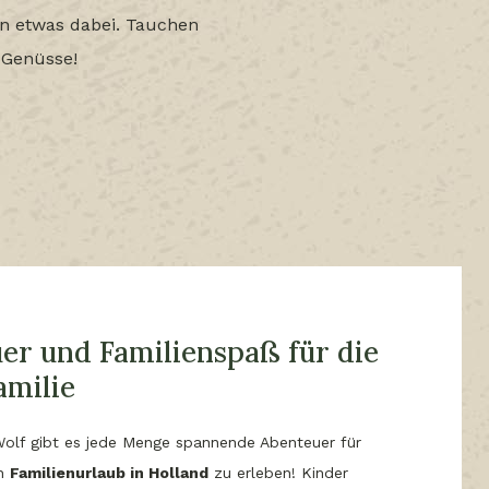
en etwas dabei. Tauchen
 Genüsse!
er und Familienspaß für die
amilie
Wolf gibt es jede Menge spannende Abenteuer für
en
Familienurlaub in Holland
zu erleben! Kinder