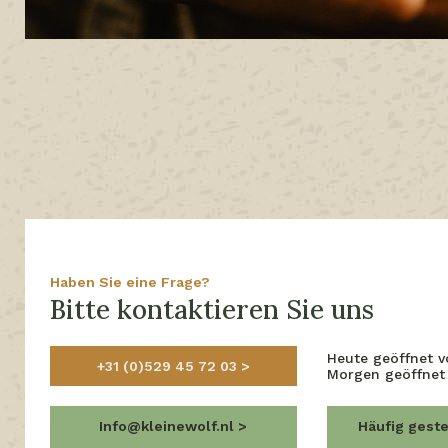
Haben Sie eine Frage?
Bitte kontaktieren Sie uns
Heute geöffnet 
+31 (0)529 45 72 03
Morgen geöffnet
Info@kleinewolf.nl
Häufig gest