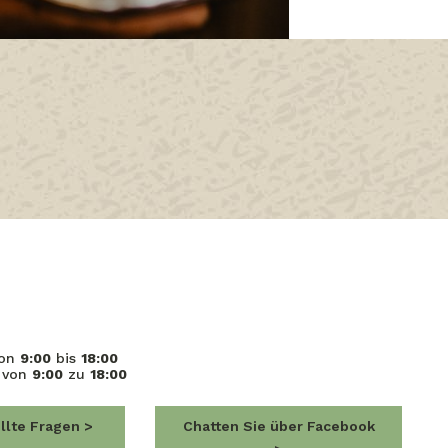
von
9:00
bis
18:00
 von
9:00
zu
18:00
ellte Fragen
Chatten Sie über Facebook