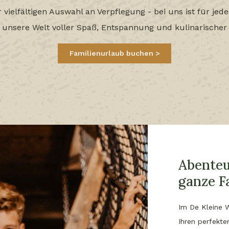
vielfältigen Auswahl an Verpflegung - bei uns ist für jed
in unsere Welt voller Spaß, Entspannung und kulinarischer
Familienurlaub buchen
Abenteu
ganze F
Im De Kleine 
Ihren perfekt