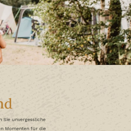
nd
n Sie unvergessliche
men Momenten für die