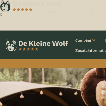
Camping
Zusatzinformati