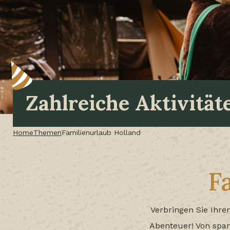
Zahlreiche Aktivität
Home
Themen
Familienurlaub Holland
F
Verbringen Sie Ihre
Abenteuer! Von span