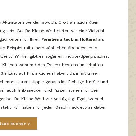
n Aktivitäten werden sowohl Groß als auch Klein
rig sein. Bei De Kleine Wolf bieten wir eine Vielzahl
lichkeiten
für Ihren
Familienurlaub in Holland
an.
um Beispiel mit einem köstlichen Abendessen im
ventuin? Hier gibt es sogar ein Indoor-Spielparadies,
e Kleinen während des Essens bestens unterhalten
Sie Lust auf Pfannkuchen haben, dann ist unser
henrestaurant Jippie genau das Richtige für Sie und
Aber auch Imbissecken und Pizzen stehen für den
er bei De Kleine Wolf zur Verfügung. Egal, wonach
 steht, wir haben für jeden Geschmack etwas dabei!
rlaub buchen