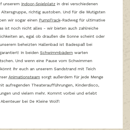
uf unserem
Indoor-Spielplatz
in drei verschiedenen
 Altersgruppe, richtig austoben. Und für die Mutigsten
ben wir sogar einen
PumpTrack
-Radweg für ultimative
as ist noch nicht alles - wir bieten auch zahlreiche
hkeiten an, egal ob draußen die Sonne scheint oder
 unserem beheizten Hallenbad ist Badespaß bei
arantiert! In beiden
Schwimmbädern
warten
utschen. Und wenn eine Pause vom Schwimmen
 könnt Ihr euch an unserem Sandstrand mit Teich
nser
Animationsteam
sorgt außerdem für jede Menge
mit aufregenden Theateraufführungen, Kinderdisco,
ungen und vielem mehr. Kommt vorbei und erlebt
 Abenteuer bei De Kleine Wolf!