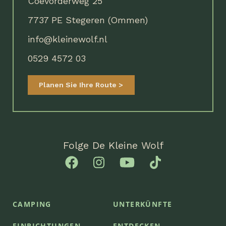
Coevorderweg 25
7737 PE Stegeren (Ommen)
info@kleinewolf.nl
0529 4572 03
Planen Sie Ihre Route
Folge De Kleine Wolf
CAMPING
UNTERKÜNFTE
EINRICHTUNGEN
ENTDECKEN