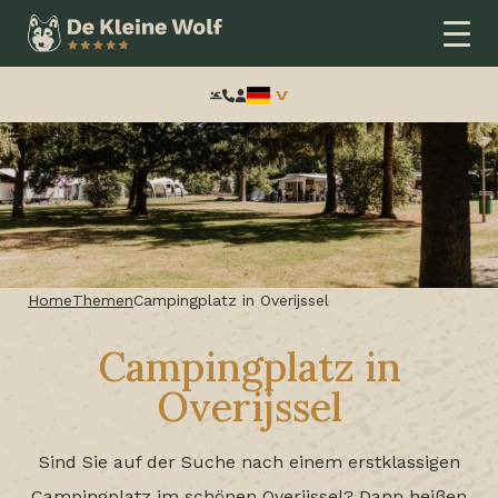
Frontend
search:
Home
Themen
Campingplatz in Overijssel
Campingplatz in
Overijssel
Sind Sie auf der Suche nach einem erstklassigen
Campingplatz im schönen Overijssel? Dann heißen