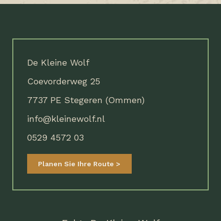
De Kleine Wolf
Coevorderweg 25
7737 PE Stegeren (Ommen)
info@kleinewolf.nl
0529 4572 03
Planen Sie Ihre Route