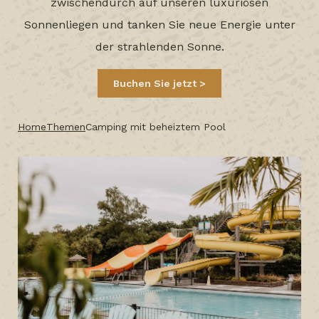
zwischendurch auf unseren luxuriösen
Sonnenliegen und tanken Sie neue Energie unter
der strahlenden Sonne.
Buchen Sie jetzt
Home
Themen
Camping mit beheiztem Pool