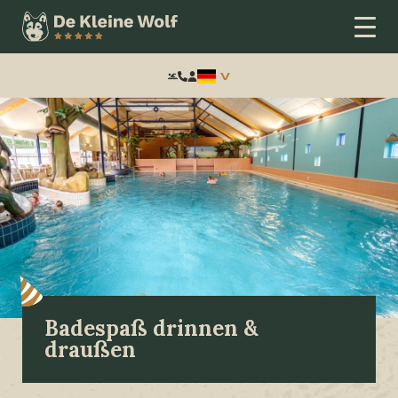
Frontend
search:
Badespaß drinnen &
draußen