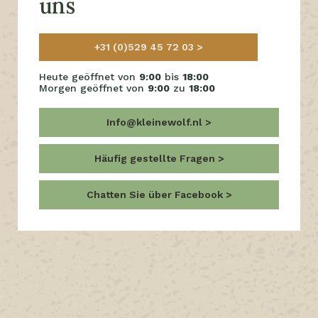
uns
+31 (0)529 45 72 03
Heute geöffnet von
9:00
bis
18:00
Morgen geöffnet von
9:00
zu
18:00
Info@kleinewolf.nl
Häufig gestellte Fragen
Chatten Sie über Facebook