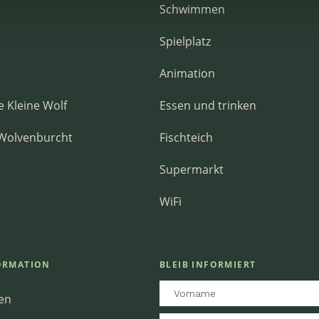
Schwimmen
Spielplatz
Animation
e Kleine Wolf
Essen und trinken
 Wolvenburcht
Fischteich
Supermarkt
WiFi
ORMATION
BLEIB INFORMIERT
en