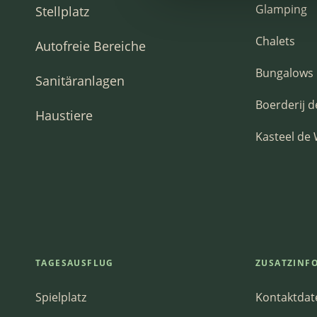
Glamping
Stellplatz
Chalets
Autofreie Bereiche
Bungalows
Sanitäranlagen
Boerderij d
Haustiere
Kasteel de
TAGESAUSFLUG
ZUSATZINF
Spielplatz
Kontaktdat