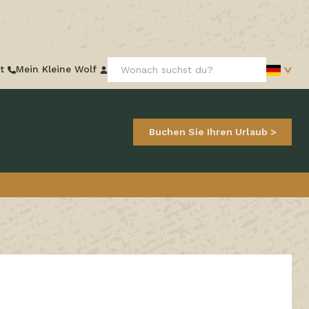
Frontend
t
Mein Kleine Wolf
search:
Buchen Sie Ihren Urlaub