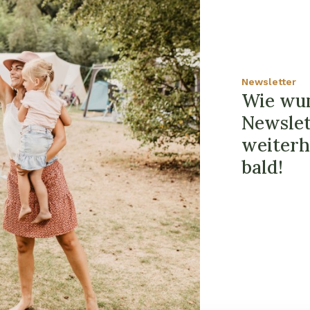
Newsletter
Wie wun
Newslet
weiterh
bald!