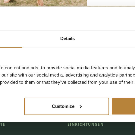
Details
737 PE Stegeren (Ommen)
info@kleinewolf.nl
e content and ads, to provide social media features and to analy
 our site with our social media, advertising and analytics partn
 provided to them or that they’ve collected from your use of their
Folge De Kleine Wolf
Customize
TE
EINRICHTUNGEN