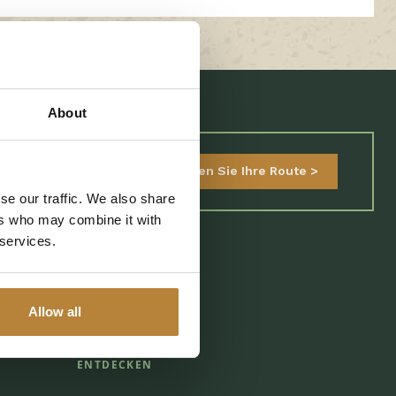
About
0529 4572 03
Planen Sie Ihre Route
se our traffic. We also share
ers who may combine it with
 services.
Allow all
ENTDECKEN