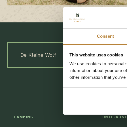
Consent
De Kleine Wolf
Coevorderweg 25
7
This website uses cookies
We use cookies to personalis
information about your use of
other information that you’ve
CAMPING
UNTERKÜNF