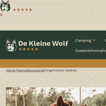
Camping
Zusatzinformati
Home
Thema
Nieuwsbrief
Angemeldet bleiben