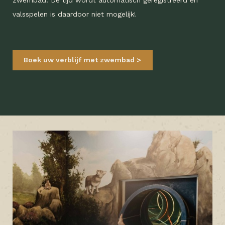
zwembad. De tijd wordt automatisch geregistreerd en
valsspelen is daardoor niet mogelijk!
Boek uw verblijf met zwembad