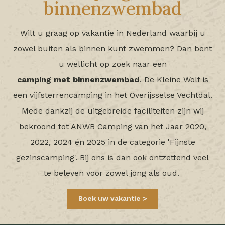
binnenzwembad
Wilt u graag op vakantie in Nederland waarbij u
zowel buiten als binnen kunt zwemmen? Dan bent
u wellicht op zoek naar een
camping
met
binnenzwembad
. De Kleine Wolf is
een vijfsterrencamping in het Overijsselse Vechtdal.
Mede dankzij de uitgebreide faciliteiten zijn wij
bekroond tot ANWB Camping van het Jaar 2020,
2022, 2024 én 2025 in de categorie 'Fijnste
gezinscamping'. Bij ons is dan ook ontzettend veel
te beleven voor zowel jong als oud.
Boek uw vakantie