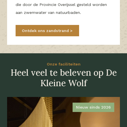
die door de Provincie Overijssel gesteld worden
aan zwemwater van natuurbaden.
Ontdek ons zandstrand
Onze faciliteiten
Heel veel te beleven op De
Kleine Wolf
Nieuw sinds 2026