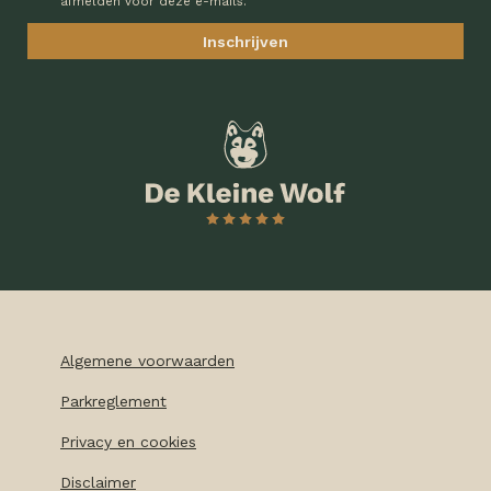
afmelden voor deze e-mails.
Algemene voorwaarden
Parkreglement
Privacy en cookies
Disclaimer